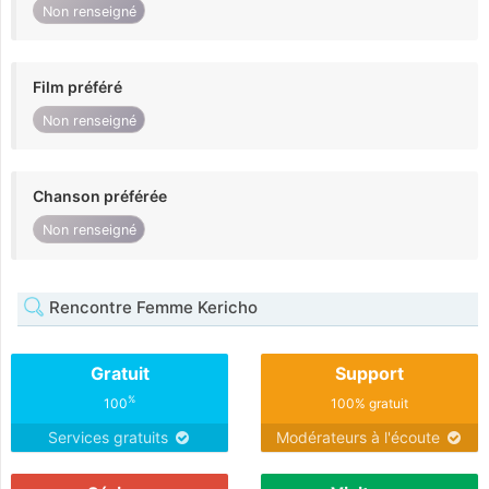
Non renseigné
Film préféré
Non renseigné
Chanson préférée
Non renseigné
Rencontre Femme Kericho
Gratuit
Support
%
100
100% gratuit
Services gratuits
Modérateurs à l'écoute