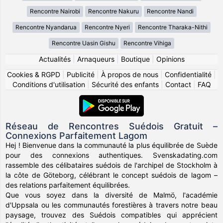
Rencontre Nairobi
Rencontre Nakuru
Rencontre Nandi
Rencontre Nyandarua
Rencontre Nyeri
Rencontre Tharaka-Nithi
Rencontre Uasin Gishu
Rencontre Vihiga
Actualités
|
Arnaqueurs
|
Boutique
|
Opinions
Cookies & RGPD
|
Publicité
|
À propos de nous
|
Confidentialité
|
Conditions d'utilisation
|
Sécurité des enfants
|
Contact
|
FAQ
Réseau de Rencontres Suédois Gratuit –
Connexions Parfaitement Lagom
Hej ! Bienvenue dans la communauté la plus équilibrée de Suède
pour des connexions authentiques. Svenskadating.com
rassemble des célibataires suédois de l'archipel de Stockholm à
la côte de Göteborg, célébrant le concept suédois de lagom –
des relations parfaitement équilibrées.
Que vous soyez dans la diversité de Malmö, l'académie
d'Uppsala ou les communautés forestières à travers notre beau
paysage, trouvez des Suédois compatibles qui apprécient