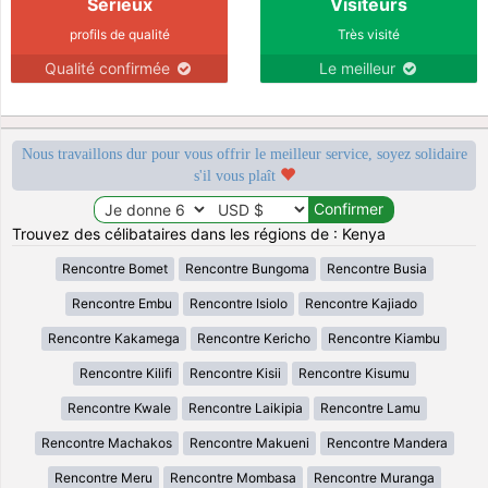
Sérieux
Visiteurs
profils de qualité
Très visité
Qualité confirmée
Le meilleur
Nous travaillons dur pour vous offrir le meilleur service, soyez solidaire
s'il vous plaît
Trouvez des célibataires dans les régions de : Kenya
Rencontre Bomet
Rencontre Bungoma
Rencontre Busia
Rencontre Embu
Rencontre Isiolo
Rencontre Kajiado
Rencontre Kakamega
Rencontre Kericho
Rencontre Kiambu
Rencontre Kilifi
Rencontre Kisii
Rencontre Kisumu
Rencontre Kwale
Rencontre Laikipia
Rencontre Lamu
Rencontre Machakos
Rencontre Makueni
Rencontre Mandera
Rencontre Meru
Rencontre Mombasa
Rencontre Muranga