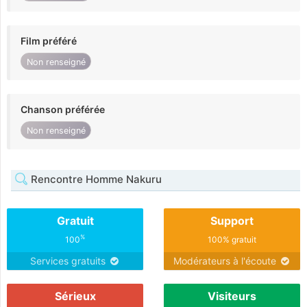
Film préféré
Non renseigné
Chanson préférée
Non renseigné
Rencontre Homme Nakuru
Gratuit
Support
%
100
100% gratuit
Services gratuits
Modérateurs à l'écoute
Sérieux
Visiteurs