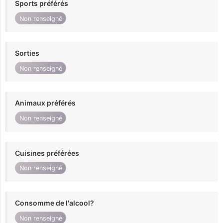
Sports préférés
Non renseigné
Sorties
Non renseigné
Animaux préférés
Non renseigné
Cuisines préférées
Non renseigné
Consomme de l'alcool?
Non renseigné