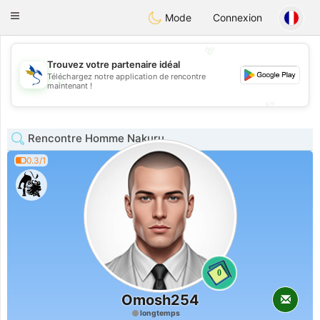
SvenskaDating
Toggle
Mode
Connexion
navigation
💖
Trouvez votre partenaire idéal
Téléchargez notre application de rencontre
💖
maintenant !
💕
💕
Rencontre Homme Nakuru
0.3/1
0
Omosh254
longtemps