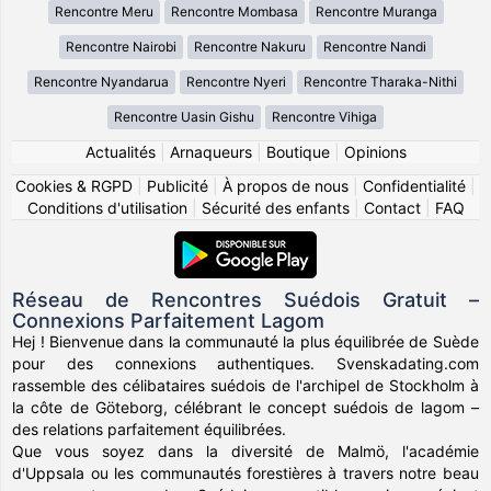
Rencontre Meru
Rencontre Mombasa
Rencontre Muranga
Rencontre Nairobi
Rencontre Nakuru
Rencontre Nandi
Rencontre Nyandarua
Rencontre Nyeri
Rencontre Tharaka-Nithi
Rencontre Uasin Gishu
Rencontre Vihiga
Actualités
|
Arnaqueurs
|
Boutique
|
Opinions
Cookies & RGPD
|
Publicité
|
À propos de nous
|
Confidentialité
|
Conditions d'utilisation
|
Sécurité des enfants
|
Contact
|
FAQ
Réseau de Rencontres Suédois Gratuit –
Connexions Parfaitement Lagom
Hej ! Bienvenue dans la communauté la plus équilibrée de Suède
pour des connexions authentiques. Svenskadating.com
rassemble des célibataires suédois de l'archipel de Stockholm à
la côte de Göteborg, célébrant le concept suédois de lagom –
des relations parfaitement équilibrées.
Que vous soyez dans la diversité de Malmö, l'académie
d'Uppsala ou les communautés forestières à travers notre beau