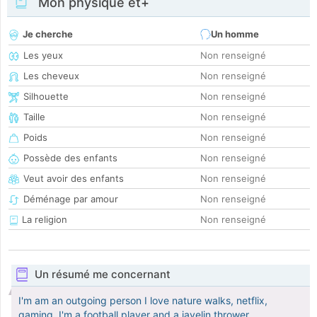
Mon physique et+
Je cherche
Un homme
Les yeux
Non renseigné
Les cheveux
Non renseigné
Silhouette
Non renseigné
Taille
Non renseigné
Poids
Non renseigné
Possède des enfants
Non renseigné
Veut avoir des enfants
Non renseigné
Déménage par amour
Non renseigné
La religion
Non renseigné
Un résumé me concernant
I'm am an outgoing person I love nature walks, netflix,
gaming, I'm a football player and a javelin thrower