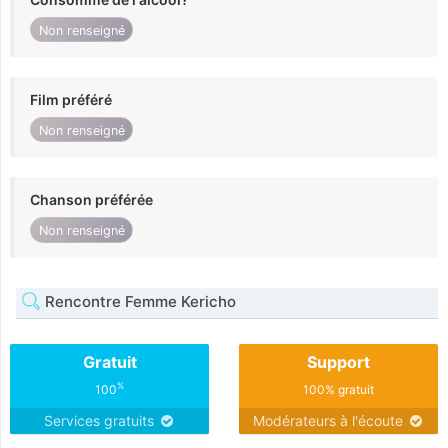
Non renseigné
Film préféré
Non renseigné
Chanson préférée
Non renseigné
Rencontre Femme Kericho
Gratuit
Support
%
100
100% gratuit
Services gratuits
Modérateurs à l'écoute