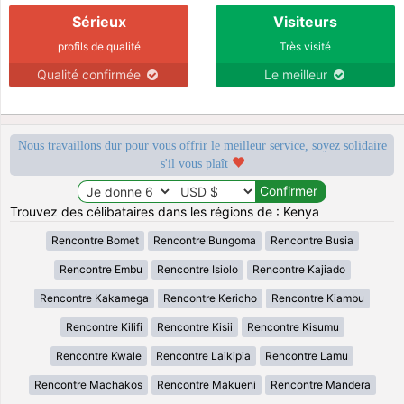
Sérieux
Visiteurs
profils de qualité
Très visité
Qualité confirmée
Le meilleur
Nous travaillons dur pour vous offrir le meilleur service, soyez solidaire
s'il vous plaît
Trouvez des célibataires dans les régions de : Kenya
Rencontre Bomet
Rencontre Bungoma
Rencontre Busia
Rencontre Embu
Rencontre Isiolo
Rencontre Kajiado
Rencontre Kakamega
Rencontre Kericho
Rencontre Kiambu
Rencontre Kilifi
Rencontre Kisii
Rencontre Kisumu
Rencontre Kwale
Rencontre Laikipia
Rencontre Lamu
Rencontre Machakos
Rencontre Makueni
Rencontre Mandera