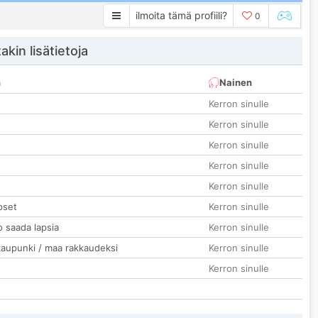
ilmoita tämä profiili?
0
akin lisätietoja
n
Nainen
Kerron sinulle
Kerron sinulle
Kerron sinulle
Kerron sinulle
Kerron sinulle
pset
Kerron sinulle
o saada lapsia
Kerron sinulle
kaupunki / maa rakkaudeksi
Kerron sinulle
Kerron sinulle