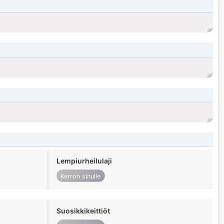
Lempiurheilulaji
Kerron sinulle
Suosikkikeittiöt