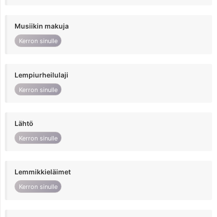
Musiikin makuja
Kerron sinulle
Lempiurheilulaji
Kerron sinulle
Lähtö
Kerron sinulle
Lemmikkieläimet
Kerron sinulle