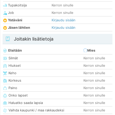
Tupakoitsija
Kerron sinulle
Job
Kerron sinulle
Ystäväni
Kirjaudu sisään
Jäsen lähtien
Kirjaudu sisään
Joitakin lisätietoja
Etsitään
Mies
Silmät
Kerron sinulle
Hiukset
Kerron sinulle
Keho
Kerron sinulle
Korkeus
Kerron sinulle
Paino
Kerron sinulle
Onko lapset
Kerron sinulle
Haluatko saada lapsia
Kerron sinulle
Vaihda kaupunki / maa rakkaudeksi
Kerron sinulle