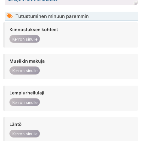
Tutustuminen minuun paremmin
Kiinnostuksen kohteet
Kerron sinulle
Musiikin makuja
Kerron sinulle
Lempiurheilulaji
Kerron sinulle
Lähtö
Kerron sinulle