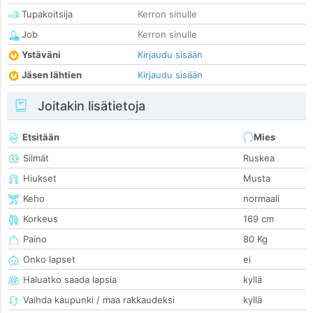
Tupakoitsija
Kerron sinulle
Job
Kerron sinulle
Ystäväni
Kirjaudu sisään
Jäsen lähtien
Kirjaudu sisään
Joitakin lisätietoja
Etsitään
Mies
Silmät
Ruskea
Hiukset
Musta
Keho
normaali
Korkeus
169 cm
Paino
80 Kg
Onko lapset
ei
Haluatko saada lapsia
kyllä
Vaihda kaupunki / maa rakkaudeksi
kyllä