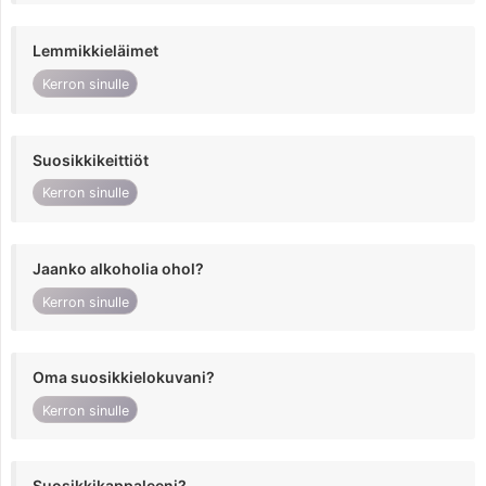
Lemmikkieläimet
Kerron sinulle
Suosikkikeittiöt
Kerron sinulle
Jaanko alkoholia ohol?
Kerron sinulle
Oma suosikkielokuvani?
Kerron sinulle
Suosikkikappaleeni?