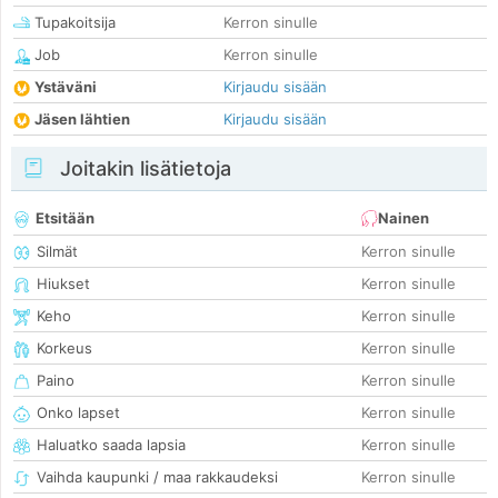
Tupakoitsija
Kerron sinulle
Job
Kerron sinulle
Ystäväni
Kirjaudu sisään
Jäsen lähtien
Kirjaudu sisään
Joitakin lisätietoja
Etsitään
Nainen
Silmät
Kerron sinulle
Hiukset
Kerron sinulle
Keho
Kerron sinulle
Korkeus
Kerron sinulle
Paino
Kerron sinulle
Onko lapset
Kerron sinulle
Haluatko saada lapsia
Kerron sinulle
Vaihda kaupunki / maa rakkaudeksi
Kerron sinulle