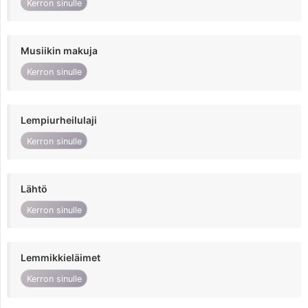
Kerron sinulle
Musiikin makuja
Kerron sinulle
Lempiurheilulaji
Kerron sinulle
Lähtö
Kerron sinulle
Lemmikkieläimet
Kerron sinulle