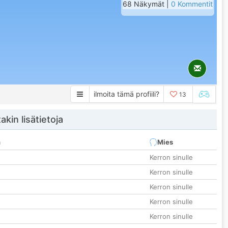
68 Näkymät |
0 Kommentit
ilmoita tämä profiili?
13
akin lisätietoja
n
Mies
Kerron sinulle
Kerron sinulle
Kerron sinulle
Kerron sinulle
Kerron sinulle