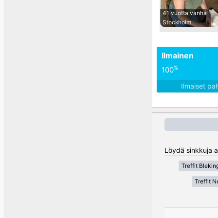
41 vuotta vanha
Stockholm
Ilmainen
%
100
Ilmaiset pa
Löydä sinkkuja al
Treffit Blekin
Treffit N