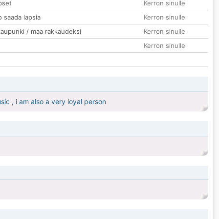
pset
Kerron sinulle
o saada lapsia
Kerron sinulle
kaupunki / maa rakkaudeksi
Kerron sinulle
Kerron sinulle
sic , i am also a very loyal person