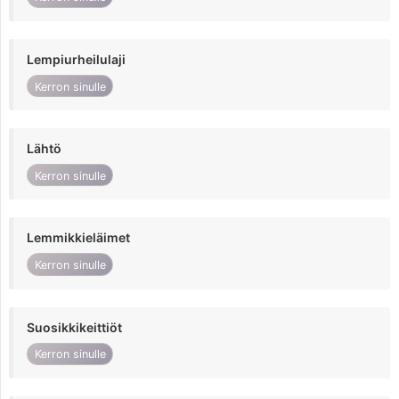
Lempiurheilulaji
Kerron sinulle
Lähtö
Kerron sinulle
Lemmikkieläimet
Kerron sinulle
Suosikkikeittiöt
Kerron sinulle