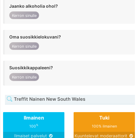
Jaanko alkoholia ohol?
Kerron sinulle
Oma suosikkielokuvani?
Kerron sinulle
Suosikkikappaleeni?
Kerron sinulle
Treffit Nainen New South Wales
Ilmainen
Tuki
%
100
100% ilmainen
Ilmaiset palvelut
Kuuntelevat moderaattorit