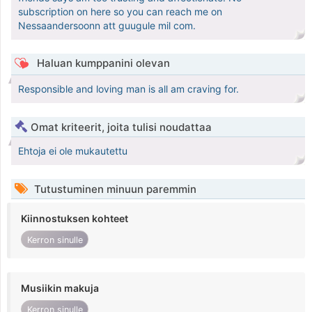
subscription on here so you can reach me on
Nessaandersoonn att guugule mil com.
Haluan kumppanini olevan
Responsible and loving man is all am craving for.
Omat kriteerit, joita tulisi noudattaa
Ehtoja ei ole mukautettu
Tutustuminen minuun paremmin
Kiinnostuksen kohteet
Kerron sinulle
Musiikin makuja
Kerron sinulle