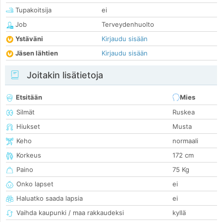
Tupakoitsija
ei
Job
Terveydenhuolto
Ystäväni
Kirjaudu sisään
Jäsen lähtien
Kirjaudu sisään
Joitakin lisätietoja
Etsitään
Mies
Silmät
Ruskea
Hiukset
Musta
Keho
normaali
Korkeus
172 cm
Paino
75 Kg
Onko lapset
ei
Haluatko saada lapsia
ei
Vaihda kaupunki / maa rakkaudeksi
kyllä