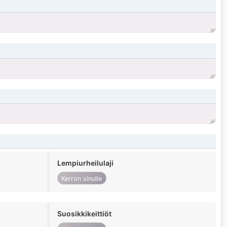
Lempiurheilulaji
Kerron sinulle
Suosikkikeittiöt