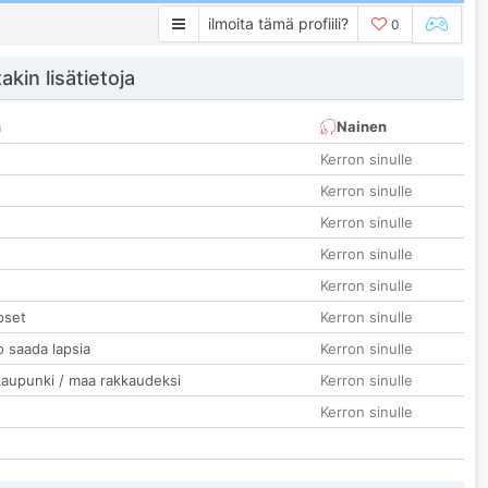
ilmoita tämä profiili?
0
akin lisätietoja
n
Nainen
Kerron sinulle
Kerron sinulle
Kerron sinulle
Kerron sinulle
Kerron sinulle
pset
Kerron sinulle
o saada lapsia
Kerron sinulle
kaupunki / maa rakkaudeksi
Kerron sinulle
Kerron sinulle