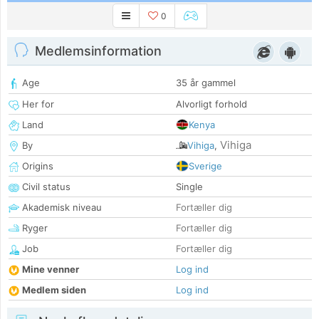
0
Medlemsinformation
Age
35 år gammel
Her for
Alvorligt forhold
Land
Kenya
Vihiga
By
Vihiga
,
Origins
Sverige
Civil status
Single
Akademisk niveau
Fortæller dig
Ryger
Fortæller dig
Job
Fortæller dig
Mine venner
Log ind
Medlem siden
Log ind