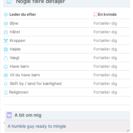
Nogle flere detaljer
Leder du efter
En kvinde
Øjne
Fortæller dig
Håret
Fortæller dig
Kroppen
Fortæller dig
Højde
Fortæller dig
Vægt
Fortæller dig
Have børn
Fortæller dig
Vil du have børn
Fortæller dig
Skift by / land for kærlighed
Fortæller dig
Religionen
Fortæller dig
A bit om mig
A humble guy ready to mingle