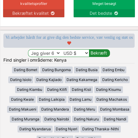
kvalitetsprofiler
Meget besøgt
Bekræftet kvalitet
Det bedste
Vi arbejder hårdt for at give dig den bedste service, vær venlig og støt os
Find singler i områderne: Kenya
Dating Bomet
Dating Bungoma
Dating Busia
Dating Embu
Dating Isiolo
Dating Kajiado
Dating Kakamega
Dating Kericho
Dating Kiambu
Dating Kilifi
Dating Kisii
Dating Kisumu
Dating Kwale
Dating Laikipia
Dating Lamu
Dating Machakos
Dating Makueni
Dating Mandera
Dating Meru
Dating Mombasa
Dating Muranga
Dating Nairobi
Dating Nakuru
Dating Nandi
Dating Nyandarua
Dating Nyeri
Dating Tharaka-Nithi