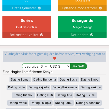
100
100% gratis
Gratis tjenester
Lyttende moderatorer
Seriøs
Besøgende
kvalitetsprofiler
Meget besøgt
Bekræftet kvalitet
Det bedste
Vi arbejder hårdt for at give dig den bedste service, vær venlig og støt os
Find singler i områderne: Kenya
Dating Bomet
Dating Bungoma
Dating Busia
Dating Embu
Dating Isiolo
Dating Kajiado
Dating Kakamega
Dating Kericho
Dating Kiambu
Dating Kilifi
Dating Kisii
Dating Kisumu
Dating Kwale
Dating Laikipia
Dating Lamu
Dating Machakos