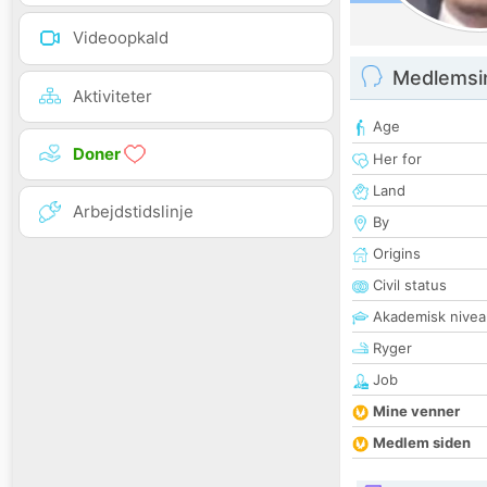
Videoopkald
Medlemsi
Aktiviteter
Age
Doner
Her for
Land
Arbejdstidslinje
By
Origins
Civil status
Akademisk nivea
Ryger
Job
Mine venner
Medlem siden