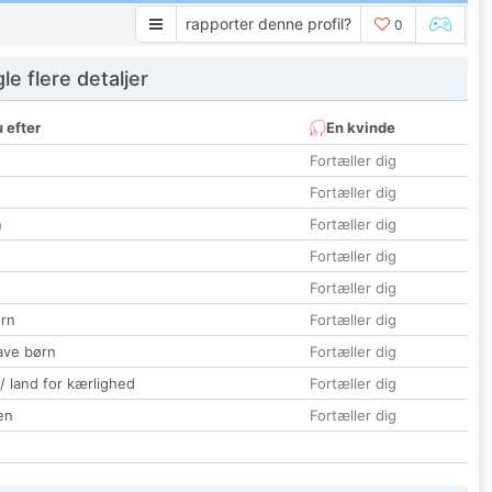
rapporter denne profil?
0
e flere detaljer
 efter
En kvinde
Fortæller dig
Fortæller dig
n
Fortæller dig
Fortæller dig
Fortæller dig
rn
Fortæller dig
ave børn
Fortæller dig
 / land for kærlighed
Fortæller dig
en
Fortæller dig