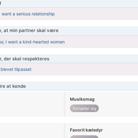
g
want a serious relationship
, at min partner skal være
ss; I want a kind-hearted woman
r, der skal respekteres
 blevet tilpasset
re at kende
Musiksmag
Fortæller dig
Favorit kæledyr