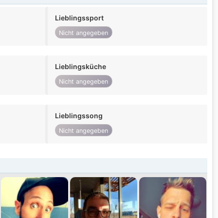
Lieblingssport
Nicht angegeben
Lieblingsküche
Nicht angegeben
Lieblingssong
Nicht angegeben