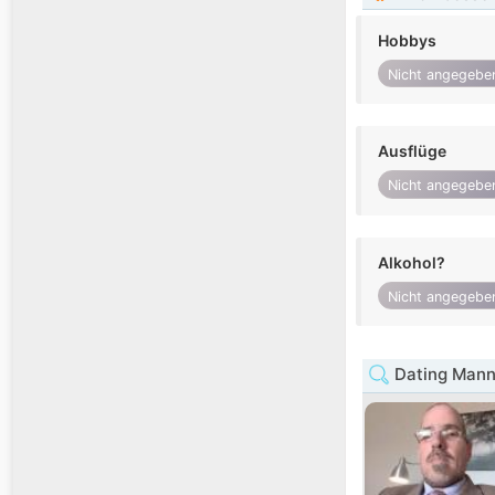
Hobbys
Nicht angegebe
Ausflüge
Nicht angegebe
Alkohol?
Nicht angegebe
Dating Mann 