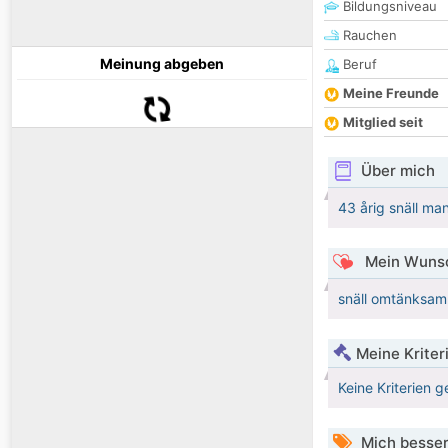
Bildungsniveau
Rauchen
Meinung abgeben
Beruf
Meine Freunde
Mitglied seit
Über mich
43 årig snäll ma
Mein Wunsc
snäll omtänksam 
Meine Kriter
Keine Kriterien g
Mich besser