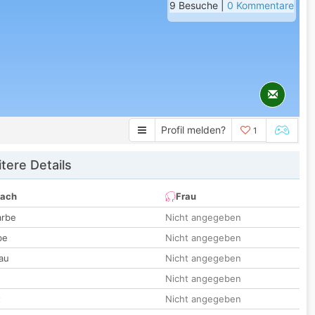
9 Besuche |
0 Kommentare
Profil melden?
1
tere Details
nach
Frau
arbe
Nicht angegeben
be
Nicht angegeben
au
Nicht angegeben
Nicht angegeben
t
Nicht angegeben