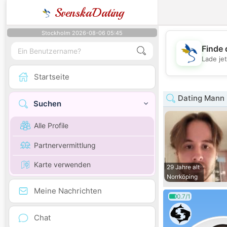
SvenskaDating
Stockholm 2026-08-06 05:45
Finde 
Lade je
Startseite
Dating Mann 
Suchen
Alle Profile
Partnervermittlung
Karte verwenden
29 Jahre alt
Norrköping
Meine Nachrichten
0.7/1
Chat