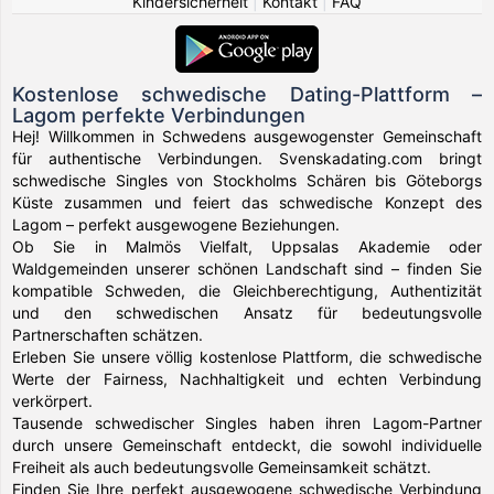
Kindersicherheit
|
Kontakt
|
FAQ
Kostenlose schwedische Dating-Plattform –
Lagom perfekte Verbindungen
Hej! Willkommen in Schwedens ausgewogenster Gemeinschaft
für authentische Verbindungen. Svenskadating.com bringt
schwedische Singles von Stockholms Schären bis Göteborgs
Küste zusammen und feiert das schwedische Konzept des
Lagom – perfekt ausgewogene Beziehungen.
Ob Sie in Malmös Vielfalt, Uppsalas Akademie oder
Waldgemeinden unserer schönen Landschaft sind – finden Sie
kompatible Schweden, die Gleichberechtigung, Authentizität
und den schwedischen Ansatz für bedeutungsvolle
Partnerschaften schätzen.
Erleben Sie unsere völlig kostenlose Plattform, die schwedische
Werte der Fairness, Nachhaltigkeit und echten Verbindung
verkörpert.
Tausende schwedischer Singles haben ihren Lagom-Partner
durch unsere Gemeinschaft entdeckt, die sowohl individuelle
Freiheit als auch bedeutungsvolle Gemeinsamkeit schätzt.
Finden Sie Ihre perfekt ausgewogene schwedische Verbindung