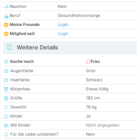
Rauchen
Nein
Beruf
Gesundheitsvorsorge
Meine Freunde
Login
Mitglied seit
Login
Weitere Details
Suche nach
Frau
Augenfarbe
Grün
Haarfarbe
Schwarz
Körperbau
Etwas füllig
Größe
182 cm
Gewicht
78 kg
Kinder
Ja
Will Kinder
Nicht angegeben
Für die Liebe umziehen?
Nein