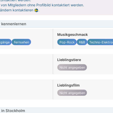
 von Mitgliedern ohne Profilbild kontaktiert werden.
Ländern kontaktieren
.
 kennenlernen
Musikgeschmack
rgänge
Fernsehen
Pop-Rock
R&B
Techno-Elektro
Lieblingstiere
Nicht angegeben
Lieblingsfilm
Nicht angegeben
 in Stockholm