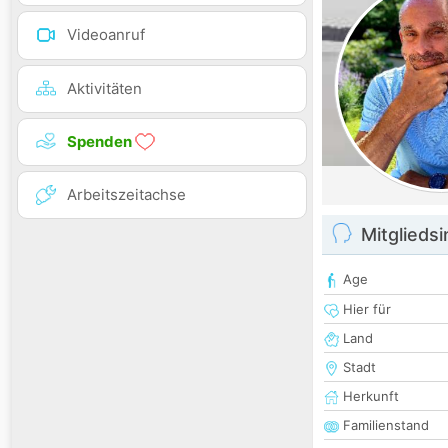
Videoanruf
Aktivitäten
Spenden
Arbeitszeitachse
Mitglieds
Age
Hier für
Land
Stadt
Herkunft
Familienstand