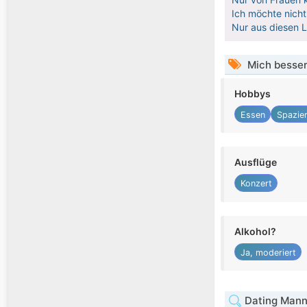
Ich möchte nicht
Nur aus diesen 
Mich besser
Hobbys
Essen
Spazie
Ausflüge
Konzert
Alkohol?
Ja, moderiert
Dating Mann