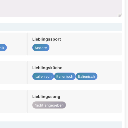
Lieblingssport
nik
Andere
Lieblingsküche
Italienisch
Italienisch
Italienisch
Lieblingssong
Nicht angegeben