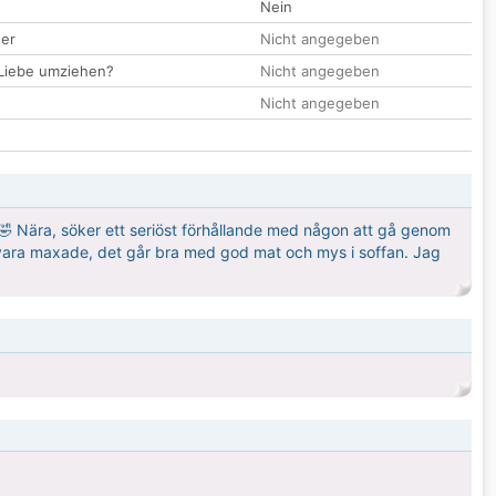
Nein
der
Nicht angegeben
 Liebe umziehen?
Nicht angegeben
Nicht angegeben
! 🤣 Nära, söker ett seriöst förhållande med någon att gå genom
tid vara maxade, det går bra med god mat och mys i soffan. Jag