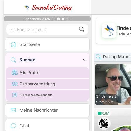
SvenskaDating
Stockholm 2026-08-06 07:53
Finde 
Lade je
Startseite
Dating Mann 
Suchen
Alle Profile
Partnervermittlung
Karte verwenden
34 Jahre alt
Stockholm
Meine Nachrichten
0.8/1
Chat