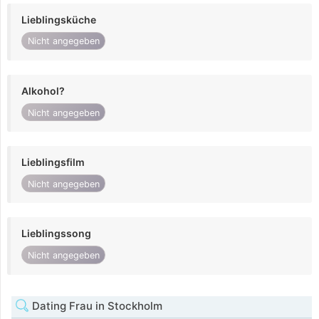
Lieblingsküche
Nicht angegeben
Alkohol?
Nicht angegeben
Lieblingsfilm
Nicht angegeben
Lieblingssong
Nicht angegeben
Dating Frau in Stockholm