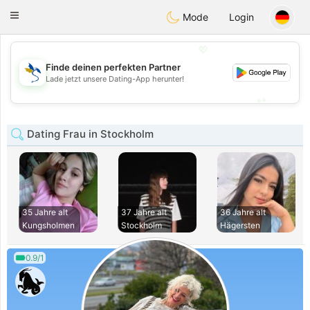
SvenskaDating
Toggle
Mode
Login
navigation
💖
Finde deinen perfekten Partner
💖
Lade jetzt unsere Dating-App herunter!
💕
💕
Dating Frau in Stockholm
35 Jahre alt
37 Jahre alt
36 Jahre alt
Kungsholmen
Stockholm
Hägersten
0.9/1