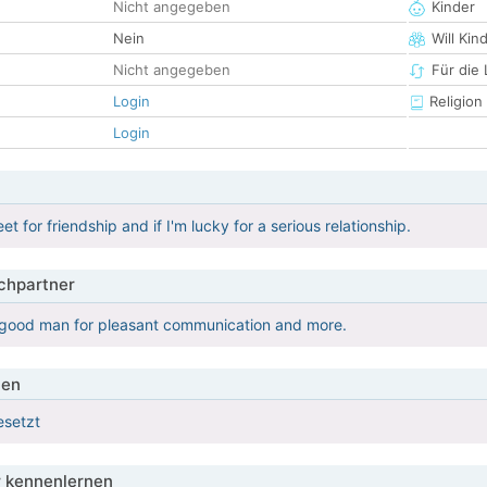
Nicht angegeben
Kinder
Nein
Will Kin
Nicht angegeben
Für die
Login
Religion
Login
et for friendship and if I'm lucky for a serious relationship.
hpartner
a good man for pleasant communication and more.
ien
esetzt
 kennenlernen