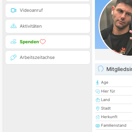
Videoanruf
Aktivitäten
Spenden
Arbeitszeitachse
Mitglieds
Age
Hier für
Land
Stadt
Herkunft
Familienstand