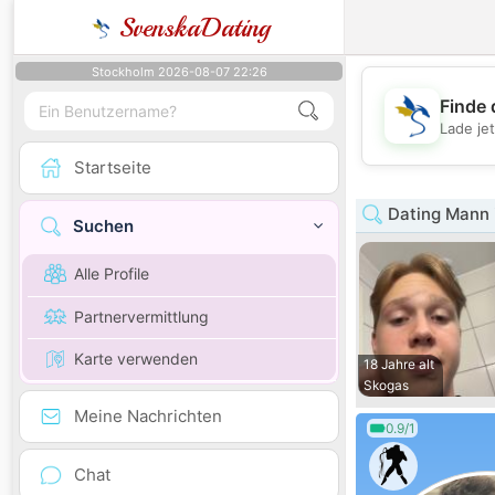
SvenskaDating
Stockholm 2026-08-07 22:26
Finde 
Lade je
Startseite
Dating Mann 
Suchen
Alle Profile
Partnervermittlung
Karte verwenden
18 Jahre alt
Skogas
Meine Nachrichten
0.9/1
Chat