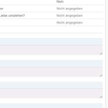
Nein
der
Nicht angegeben
 Liebe umziehen?
Nicht angegeben
Nicht angegeben