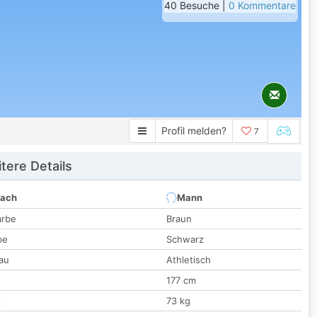
40 Besuche |
0 Kommentare
Profil melden?
7
tere Details
nach
Mann
arbe
Braun
be
Schwarz
au
Athletisch
177 cm
t
73 kg