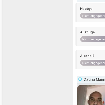
Hobbys
Nicht angegebe
Ausflüge
Nicht angegebe
Alkohol?
Nicht angegebe
Dating Mann