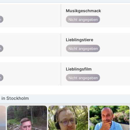
Musikgeschmack
n
Nicht angegeben
Lieblingstiere
n
Nicht angegeben
Lieblingsfilm
n
Nicht angegeben
 in Stockholm