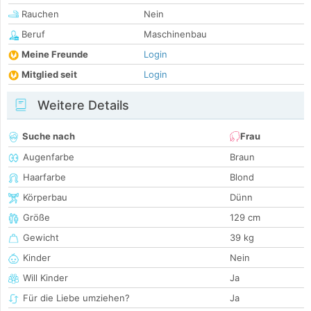
Rauchen
Nein
Beruf
Maschinenbau
Meine Freunde
Login
Mitglied seit
Login
Weitere Details
Suche nach
Frau
Augenfarbe
Braun
Haarfarbe
Blond
Körperbau
Dünn
Größe
129 cm
Gewicht
39 kg
Kinder
Nein
Will Kinder
Ja
Für die Liebe umziehen?
Ja