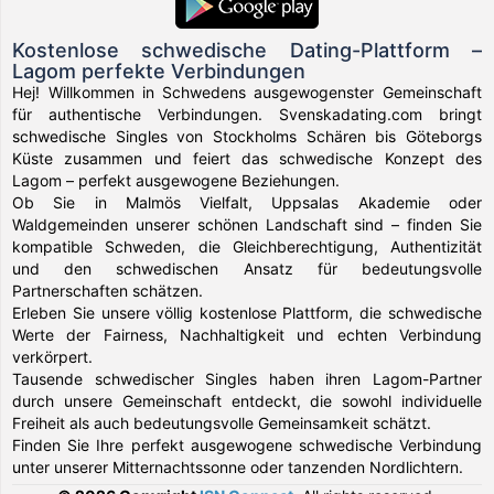
Kostenlose schwedische Dating-Plattform –
Lagom perfekte Verbindungen
Hej! Willkommen in Schwedens ausgewogenster Gemeinschaft
für authentische Verbindungen. Svenskadating.com bringt
schwedische Singles von Stockholms Schären bis Göteborgs
Küste zusammen und feiert das schwedische Konzept des
Lagom – perfekt ausgewogene Beziehungen.
Ob Sie in Malmös Vielfalt, Uppsalas Akademie oder
Waldgemeinden unserer schönen Landschaft sind – finden Sie
kompatible Schweden, die Gleichberechtigung, Authentizität
und den schwedischen Ansatz für bedeutungsvolle
Partnerschaften schätzen.
Erleben Sie unsere völlig kostenlose Plattform, die schwedische
Werte der Fairness, Nachhaltigkeit und echten Verbindung
verkörpert.
Tausende schwedischer Singles haben ihren Lagom-Partner
durch unsere Gemeinschaft entdeckt, die sowohl individuelle
Freiheit als auch bedeutungsvolle Gemeinsamkeit schätzt.
Finden Sie Ihre perfekt ausgewogene schwedische Verbindung
unter unserer Mitternachtssonne oder tanzenden Nordlichtern.