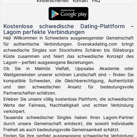
Kindersicherheit
|
Kontakt
|
FAQ
Kostenlose schwedische Dating-Plattform –
Lagom perfekte Verbindungen
Hej! Willkommen in Schwedens ausgewogenster Gemeinschaft
für authentische Verbindungen. Svenskadating.com bringt
schwedische Singles von Stockholms Schären bis Göteborgs
Küste zusammen und feiert das schwedische Konzept des
Lagom – perfekt ausgewogene Beziehungen.
Ob Sie in Malmös Vielfalt, Uppsalas Akademie oder
Waldgemeinden unserer schönen Landschaft sind – finden Sie
kompatible Schweden, die Gleichberechtigung, Authentizität
und den schwedischen Ansatz für bedeutungsvolle
Partnerschaften schätzen.
Erleben Sie unsere völlig kostenlose Plattform, die schwedische
Werte der Fairness, Nachhaltigkeit und echten Verbindung
verkörpert.
Tausende schwedischer Singles haben ihren Lagom-Partner
durch unsere Gemeinschaft entdeckt, die sowohl individuelle
Freiheit als auch bedeutungsvolle Gemeinsamkeit schätzt.
Finden Sie Ihre perfekt ausgewogene schwedische Verbindung