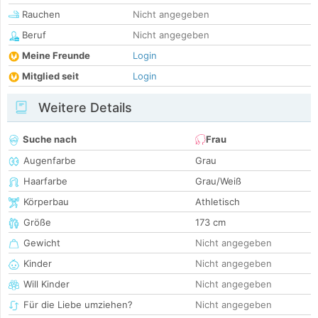
Rauchen
Nicht angegeben
Beruf
Nicht angegeben
Meine Freunde
Login
Mitglied seit
Login
Weitere Details
Suche nach
Frau
Augenfarbe
Grau
Haarfarbe
Grau/Weiß
Körperbau
Athletisch
Größe
173 cm
Gewicht
Nicht angegeben
Kinder
Nicht angegeben
Will Kinder
Nicht angegeben
Für die Liebe umziehen?
Nicht angegeben