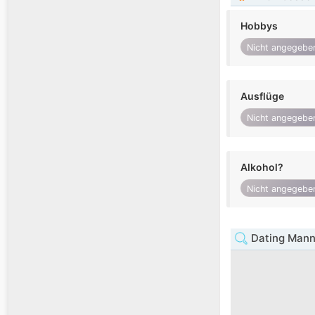
Hobbys
Nicht angegebe
Ausflüge
Nicht angegebe
Alkohol?
Nicht angegebe
Dating Mann 