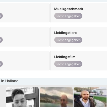
Musikgeschmack
n
Nicht angegeben
Lieblingstiere
n
Nicht angegeben
Lieblingsfilm
n
Nicht angegeben
in Halland