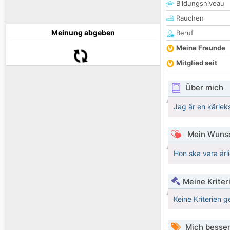
Bildungsniveau
Rauchen
Meinung abgeben
Beruf
Meine Freunde
Mitglied seit
Über mich
Jag är en kärlek
Mein Wunsc
Hon ska vara ärli
Meine Kriter
Keine Kriterien g
Mich besser