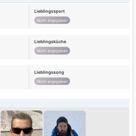
Lieblingssport
Nicht angegeben
Lieblingsküche
Nicht angegeben
Lieblingssong
Nicht angegeben