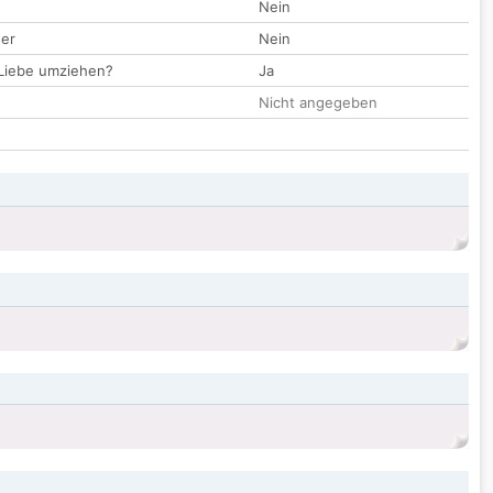
Nein
der
Nein
 Liebe umziehen?
Ja
Nicht angegeben