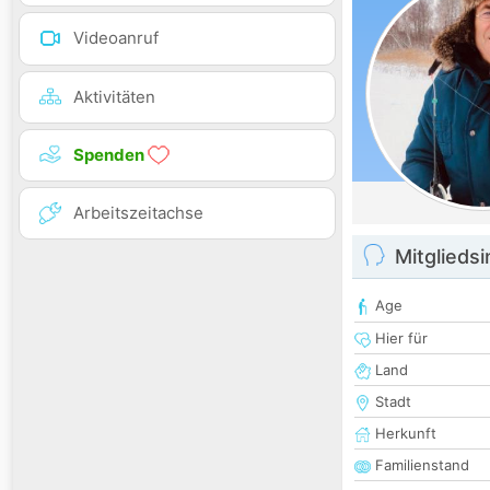
Videoanruf
Aktivitäten
Spenden
Arbeitszeitachse
Mitglieds
Age
Hier für
Land
Stadt
Herkunft
Familienstand