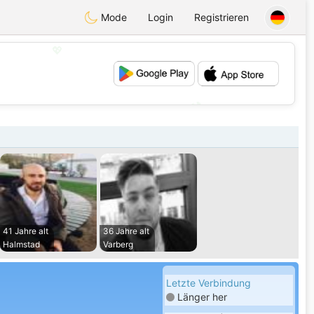
Mode
Login
Registrieren
💖
💕
41 Jahre alt
36 Jahre alt
Halmstad
Varberg
Letzte Verbindung
Länger her