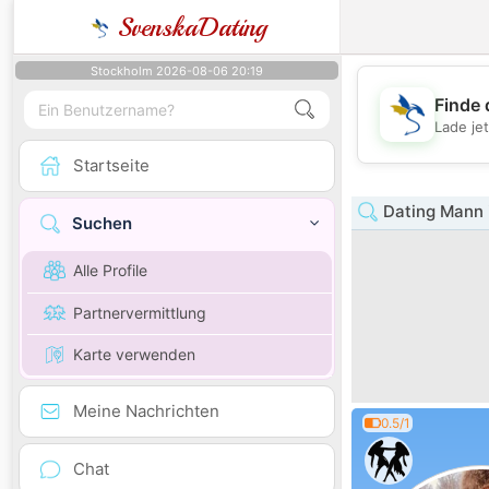
SvenskaDating
Stockholm 2026-08-06 20:19
Finde 
Lade je
Startseite
Dating Mann 
Suchen
Alle Profile
Partnervermittlung
Karte verwenden
Meine Nachrichten
0.5/1
Chat