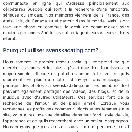
communauté en ligne qui s'adresse principalement aux
célibataires Suédois qui sont à la recherche d'une rencontre,
sérieuse ou amicale. Nos membres viennent de la France, des
états-Unis, du Canada au et partout dans le monde. Mais ils ont
tous une chose en commun: le désir de communiquer avec
d'autres personnes Suédoises qui partagent leurs valeurs et leurs
intérêts.
Pourquoi utiliser svenskadating.com?
Nous sommes le premier réseau social qui comprend ce que
cherche les jeunes et les plus agés et nous leur fournissons un
moyen simple, efficace et gratuit les aidant à trouver ce qu'ils
cherchent. En plus de chatter, d'envoyer des messages et
partager des photos sur svenskadating.com, les membres Gold
peuvent également partager des vidéos, des blogs, et de la
musique avec d'autres utilisateurs. Ces services font de la
recherche de l'amour et de plaisir amitié. Lorsque vous
recherchez les profils des hommes Suédois et les femmes sur le
site, vous aurez une vue détaillée dans leur fond, style de vie,
l'apparence et ce qu'ils recherchent chez un ami ou compagnon.
Nous croyons que plus vous en savez sur une personne, plus il