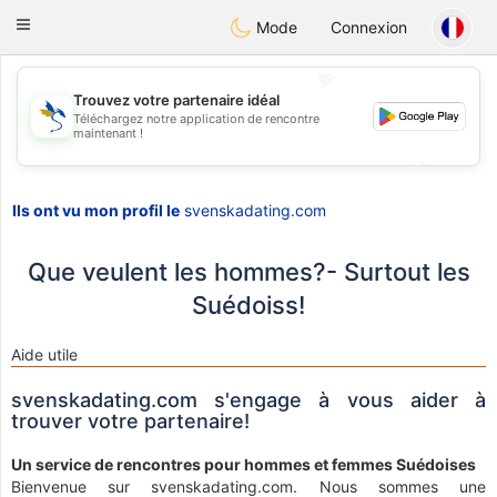
SvenskaDating
Toggle
Mode
Connexion
navigation
💖
Trouvez votre partenaire idéal
Téléchargez notre application de rencontre
💖
maintenant !
💕
💕
Ils ont vu mon profil le
svenskadating.com
Que veulent les hommes?- Surtout les
Suédoiss!
Aide utile
svenskadating.com s'engage à vous aider à
trouver votre partenaire!
Un service de rencontres pour hommes et femmes Suédoises
Bienvenue sur svenskadating.com. Nous sommes une