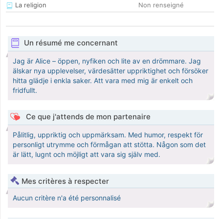
La religion
Non renseigné
Un résumé me concernant
Jag är Alice – öppen, nyfiken och lite av en drömmare. Jag
älskar nya upplevelser, värdesätter uppriktighet och försöker
hitta glädje i enkla saker. Att vara med mig är enkelt och
fridfullt.
Ce que j'attends de mon partenaire
Pålitlig, uppriktig och uppmärksam. Med humor, respekt för
personligt utrymme och förmågan att stötta. Någon som det
är lätt, lugnt och möjligt att vara sig själv med.
Mes critères à respecter
Aucun critère n'a été personnalisé