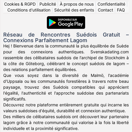
Cookies & RGPD
|
Publicité
|
À propos de nous
|
Confidentialité
|
Conditions d'utilisation
|
Sécurité des enfants
|
Contact
|
FAQ
Réseau de Rencontres Suédois Gratuit –
Connexions Parfaitement Lagom
Hej ! Bienvenue dans la communauté la plus équilibrée de Suède
pour des connexions authentiques. Svenskadating.com
rassemble des célibataires suédois de l'archipel de Stockholm à
la côte de Göteborg, célébrant le concept suédois de lagom –
des relations parfaitement équilibrées.
Que vous soyez dans la diversité de Malmö, l'académie
d'Uppsala ou les communautés forestières à travers notre beau
paysage, trouvez des Suédois compatibles qui apprécient
l'égalité, l'authenticité et l'approche suédoise des partenariats
significatifs.
Découvrez notre plateforme entièrement gratuite qui incarne les
valeurs suédoises d'équité, durabilité et connexion authentique.
Des milliers de célibataires suédois ont découvert leur partenaire
lagom grâce à notre communauté qui valorise à la fois la liberté
individuelle et la proximité significative.