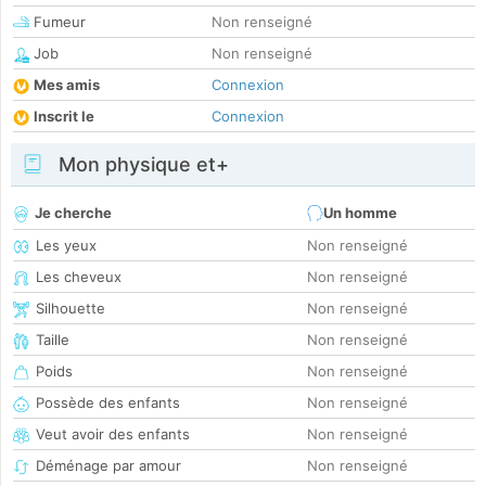
Fumeur
Non renseigné
Job
Non renseigné
Mes amis
Connexion
Inscrit le
Connexion
Mon physique et+
Je cherche
Un homme
Les yeux
Non renseigné
Les cheveux
Non renseigné
Silhouette
Non renseigné
Taille
Non renseigné
Poids
Non renseigné
Possède des enfants
Non renseigné
Veut avoir des enfants
Non renseigné
Déménage par amour
Non renseigné