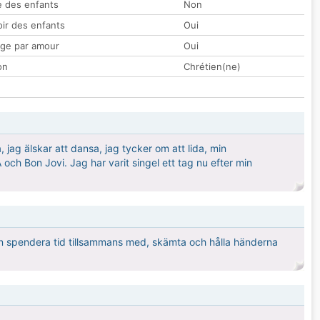
 des enfants
Non
oir des enfants
Oui
ge par amour
Oui
on
Chrétien(ne)
 jag älskar att dansa, jag tycker om att lida, min
 och Bon Jovi. Jag har varit singel ett tag nu efter min
an spendera tid tillsammans med, skämta och hålla händerna