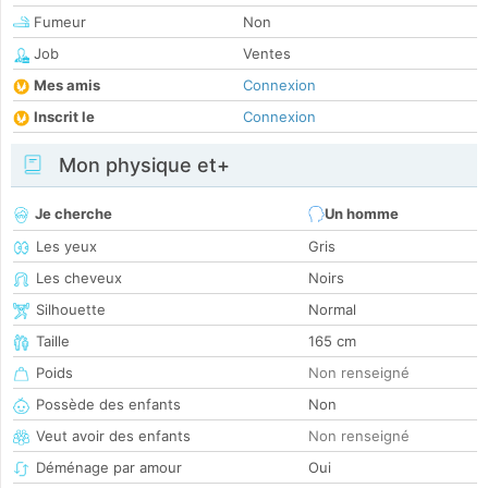
Fumeur
Non
Job
Ventes
Mes amis
Connexion
Inscrit le
Connexion
Mon physique et+
Je cherche
Un homme
Les yeux
Gris
Les cheveux
Noirs
Silhouette
Normal
Taille
165 cm
Poids
Non renseigné
Possède des enfants
Non
Veut avoir des enfants
Non renseigné
Déménage par amour
Oui