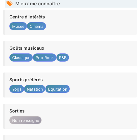
Mieux me connaître
Centre d'intérêts
Musée
Cinéma
Goûts musicaux
Classique
Pop Rock
R&B
Sports préférés
Yoga
Natation
Equitation
Sorties
Non renseigné