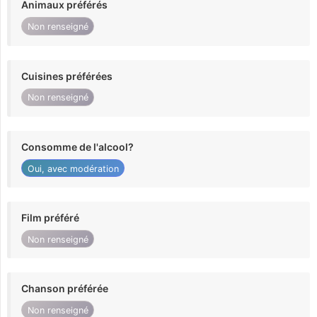
Animaux préférés
Non renseigné
Cuisines préférées
Non renseigné
Consomme de l'alcool?
Oui, avec modération
Film préféré
Non renseigné
Chanson préférée
Non renseigné