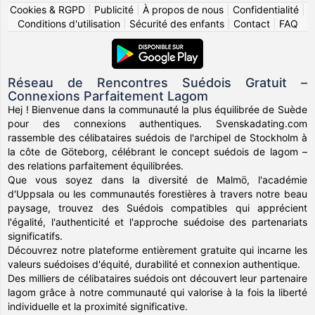
Cookies & RGPD
|
Publicité
|
À propos de nous
|
Confidentialité
|
Conditions d'utilisation
|
Sécurité des enfants
|
Contact
|
FAQ
Réseau de Rencontres Suédois Gratuit –
Connexions Parfaitement Lagom
Hej ! Bienvenue dans la communauté la plus équilibrée de Suède
pour des connexions authentiques. Svenskadating.com
rassemble des célibataires suédois de l'archipel de Stockholm à
la côte de Göteborg, célébrant le concept suédois de lagom –
des relations parfaitement équilibrées.
Que vous soyez dans la diversité de Malmö, l'académie
d'Uppsala ou les communautés forestières à travers notre beau
paysage, trouvez des Suédois compatibles qui apprécient
l'égalité, l'authenticité et l'approche suédoise des partenariats
significatifs.
Découvrez notre plateforme entièrement gratuite qui incarne les
valeurs suédoises d'équité, durabilité et connexion authentique.
Des milliers de célibataires suédois ont découvert leur partenaire
lagom grâce à notre communauté qui valorise à la fois la liberté
individuelle et la proximité significative.