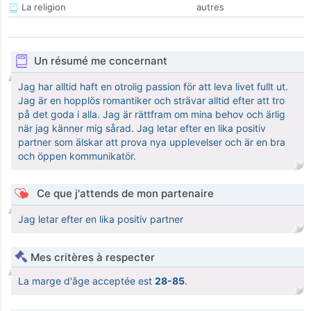
La religion
autres
Un résumé me concernant
Jag har alltid haft en otrolig passion för att leva livet fullt ut.
Jag är en hopplös romantiker och strävar alltid efter att tro
på det goda i alla. Jag är rättfram om mina behov och ärlig
när jag känner mig sårad. Jag letar efter en lika positiv
partner som älskar att prova nya upplevelser och är en bra
och öppen kommunikatör.
Ce que j'attends de mon partenaire
Jag letar efter en lika positiv partner
Mes critères à respecter
La marge d'âge acceptée est
28-85
.