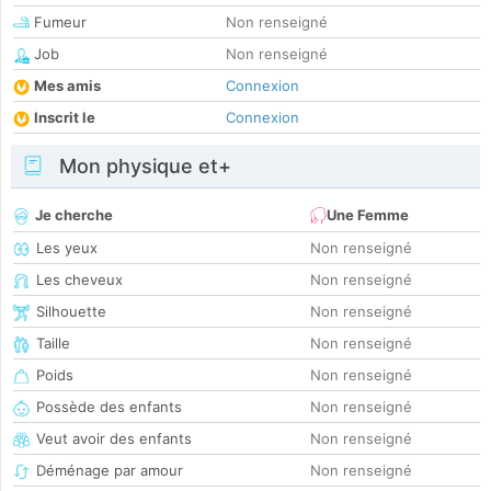
Fumeur
Non renseigné
Job
Non renseigné
Mes amis
Connexion
Inscrit le
Connexion
Mon physique et+
Je cherche
Une Femme
Les yeux
Non renseigné
Les cheveux
Non renseigné
Silhouette
Non renseigné
Taille
Non renseigné
Poids
Non renseigné
Possède des enfants
Non renseigné
Veut avoir des enfants
Non renseigné
Déménage par amour
Non renseigné