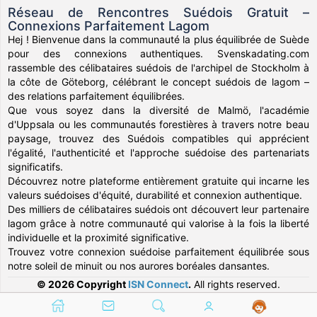
Réseau de Rencontres Suédois Gratuit –
Connexions Parfaitement Lagom
Hej ! Bienvenue dans la communauté la plus équilibrée de Suède
pour des connexions authentiques. Svenskadating.com
rassemble des célibataires suédois de l'archipel de Stockholm à
la côte de Göteborg, célébrant le concept suédois de lagom –
des relations parfaitement équilibrées.
Que vous soyez dans la diversité de Malmö, l'académie
d'Uppsala ou les communautés forestières à travers notre beau
paysage, trouvez des Suédois compatibles qui apprécient
l'égalité, l'authenticité et l'approche suédoise des partenariats
significatifs.
Découvrez notre plateforme entièrement gratuite qui incarne les
valeurs suédoises d'équité, durabilité et connexion authentique.
Des milliers de célibataires suédois ont découvert leur partenaire
lagom grâce à notre communauté qui valorise à la fois la liberté
individuelle et la proximité significative.
Trouvez votre connexion suédoise parfaitement équilibrée sous
notre soleil de minuit ou nos aurores boréales dansantes.
© 2026 Copyright
ISN Connect
.
All rights reserved.