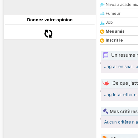
Niveau academic
Fumeur
Donnez votre opinion
Job
Mes amis
Inscrit le
Un résumé 
Jag är en snäll, 
Ce que j'at
Jag letar efter e
Mes critères
Aucun critère n'