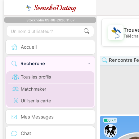
SvenskaDating
Stockholm 09-08-2026 11:07
Trouve
Télécha
Accueil
Rencontre F
Recherche
Tous les profils
Matchmaker
Utiliser la carte
Mes Messages
0.7/1
Chat