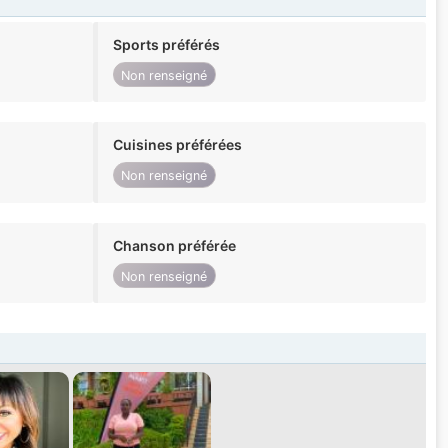
Sports préférés
Non renseigné
Cuisines préférées
Non renseigné
Chanson préférée
Non renseigné