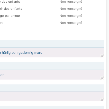
 des enfants
Non renseigné
oir des enfants
Non renseigné
ge par amour
Non renseigné
on
Non renseigné
 en härlig och gudomlig man.
son.