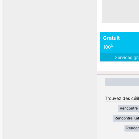
Gratuit
%
100
Services gr
Trouvez des céli
Rencontre 
Rencontre Ka
Rencon