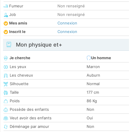
Fumeur
Non renseigné
Job
Non renseigné
Mes amis
Connexion
Inscrit le
Connexion
Mon physique et+
Je cherche
Un homme
Les yeux
Marron
Les cheveux
Auburn
Silhouette
Normal
Taille
177 cm
Poids
86 Kg
Possède des enfants
Non
Veut avoir des enfants
Oui
Déménage par amour
Non