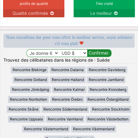
profils de qualité
Très visité
Qualité confirmée
Le meilleur
Nous travaillons dur pour vous offrir le meilleur service, soyez solidaire
s'il vous plaît
Trouvez des célibataires dans les régions de : Suède
Rencontre Blekinge
Rencontre Dalarna
Rencontre Gavleborg
Rencontre Gotland
Rencontre Halland
Rencontre Jamtland
Rencontre Jönköping
Rencontre Kalmar
Rencontre Kronoberg
Rencontre Norrbotten
Rencontre Örebro
Rencontre Östergötland
Rencontre Skåne
Rencontre Södermanland
Rencontre Stockholm
Rencontre Uppsala
Rencontre Varmland
Rencontre Västerbotten
Rencontre Västernorrland
Rencontre Västmanland