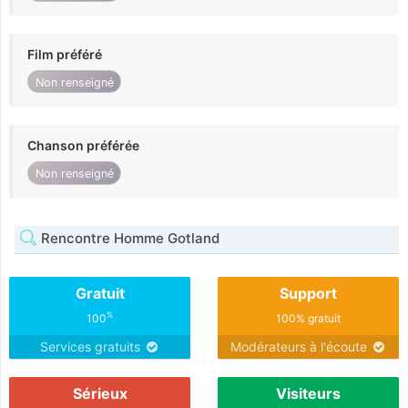
Film préféré
Non renseigné
Chanson préférée
Non renseigné
Rencontre Homme Gotland
Gratuit
Support
%
100
100% gratuit
Services gratuits
Modérateurs à l'écoute
Sérieux
Visiteurs