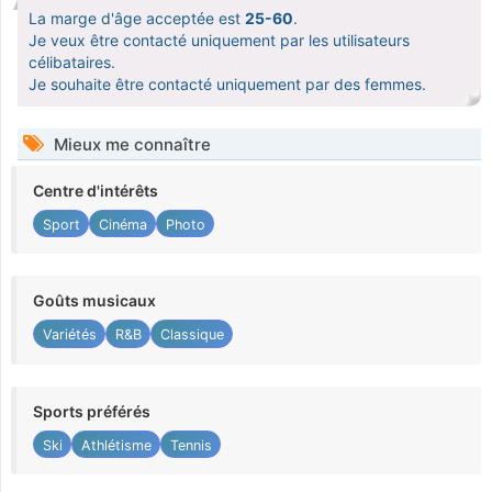
La marge d'âge acceptée est
25-60
.
Je veux être contacté uniquement par les utilisateurs
célibataires.
Je souhaite être contacté uniquement par des femmes.
Mieux me connaître
Centre d'intérêts
Sport
Cinéma
Photo
Goûts musicaux
Variétés
R&B
Classique
Sports préférés
Ski
Athlétisme
Tennis