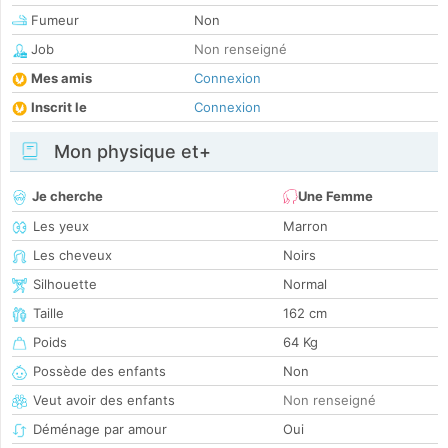
Fumeur
Non
Job
Non renseigné
Mes amis
Connexion
Inscrit le
Connexion
Mon physique et+
Je cherche
Une Femme
Les yeux
Marron
Les cheveux
Noirs
Silhouette
Normal
Taille
162 cm
Poids
64 Kg
Possède des enfants
Non
Veut avoir des enfants
Non renseigné
Déménage par amour
Oui