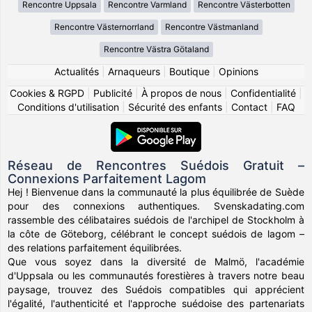
Rencontre Uppsala
Rencontre Varmland
Rencontre Västerbotten
Rencontre Västernorrland
Rencontre Västmanland
Rencontre Västra Götaland
Actualités
|
Arnaqueurs
|
Boutique
|
Opinions
Cookies & RGPD
|
Publicité
|
À propos de nous
|
Confidentialité
|
Conditions d'utilisation
|
Sécurité des enfants
|
Contact
|
FAQ
Réseau de Rencontres Suédois Gratuit –
Connexions Parfaitement Lagom
Hej ! Bienvenue dans la communauté la plus équilibrée de Suède
pour des connexions authentiques. Svenskadating.com
rassemble des célibataires suédois de l'archipel de Stockholm à
la côte de Göteborg, célébrant le concept suédois de lagom –
des relations parfaitement équilibrées.
Que vous soyez dans la diversité de Malmö, l'académie
d'Uppsala ou les communautés forestières à travers notre beau
paysage, trouvez des Suédois compatibles qui apprécient
l'égalité, l'authenticité et l'approche suédoise des partenariats