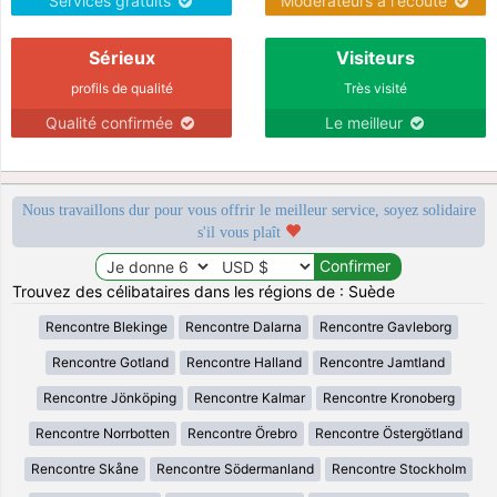
Services gratuits
Modérateurs à l'écoute
Sérieux
Visiteurs
profils de qualité
Très visité
Qualité confirmée
Le meilleur
Nous travaillons dur pour vous offrir le meilleur service, soyez solidaire
s'il vous plaît
Trouvez des célibataires dans les régions de : Suède
Rencontre Blekinge
Rencontre Dalarna
Rencontre Gavleborg
Rencontre Gotland
Rencontre Halland
Rencontre Jamtland
Rencontre Jönköping
Rencontre Kalmar
Rencontre Kronoberg
Rencontre Norrbotten
Rencontre Örebro
Rencontre Östergötland
Rencontre Skåne
Rencontre Södermanland
Rencontre Stockholm