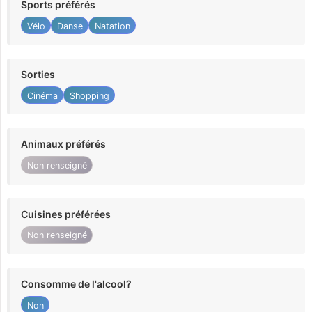
Sports préférés
Vélo
Danse
Natation
Sorties
Cinéma
Shopping
Animaux préférés
Non renseigné
Cuisines préférées
Non renseigné
Consomme de l'alcool?
Non