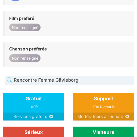
Film préféré
Non renseigné
Chanson préférée
Non renseigné
Rencontre Femme Gävleborg
Gratuit
Support
%
100
100% gratuit
Services gratuits
Modérateurs à l'écoute
Sérieux
Visiteurs