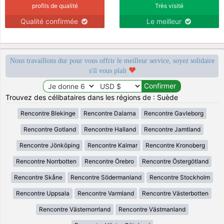
profils de qualité
Très visité
Qualité confirmée
Le meilleur
Nous travaillons dur pour vous offrir le meilleur service, soyez solidaire
s'il vous plaît
Trouvez des célibataires dans les régions de : Suède
Rencontre Blekinge
Rencontre Dalarna
Rencontre Gavleborg
Rencontre Gotland
Rencontre Halland
Rencontre Jamtland
Rencontre Jönköping
Rencontre Kalmar
Rencontre Kronoberg
Rencontre Norrbotten
Rencontre Örebro
Rencontre Östergötland
Rencontre Skåne
Rencontre Södermanland
Rencontre Stockholm
Rencontre Uppsala
Rencontre Varmland
Rencontre Västerbotten
Rencontre Västernorrland
Rencontre Västmanland