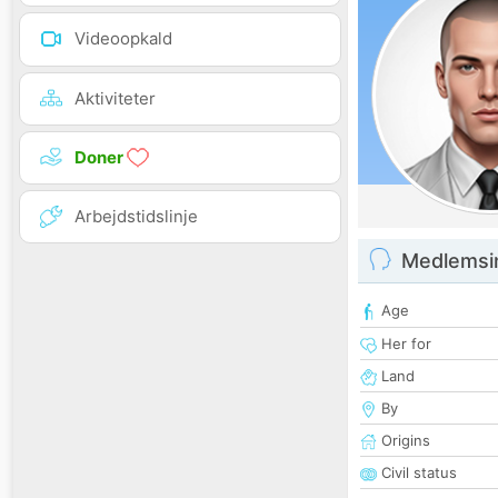
Videoopkald
Aktiviteter
Doner
Arbejdstidslinje
Medlemsi
Age
Her for
Land
By
Origins
Civil status