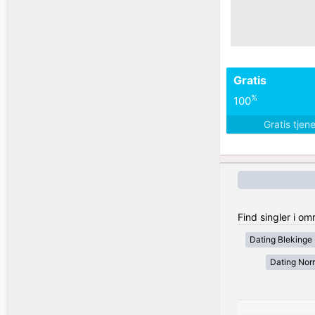
Gratis
%
100
Gratis tjen
Find singler i o
Dating Blekinge
Dating Nor