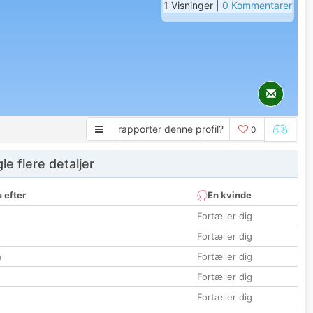
1 Visninger |
0 Kommentarer
rapporter denne profil?
0
e flere detaljer
 efter
En kvinde
Fortæller dig
Fortæller dig
n
Fortæller dig
Fortæller dig
Fortæller dig