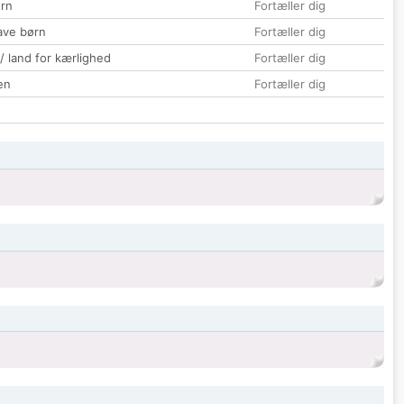
rn
Fortæller dig
ave børn
Fortæller dig
 / land for kærlighed
Fortæller dig
en
Fortæller dig