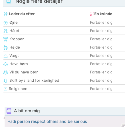
Nogle flere detaljer
Leder du efter
En kvinde
Øjne
Fortæller dig
Håret
Fortæller dig
Kroppen
Fortæller dig
Højde
Fortæller dig
Vægt
Fortæller dig
Have børn
Fortæller dig
Vil du have børn
Fortæller dig
Skift by / land for kærlighed
Fortæller dig
Religionen
Fortæller dig
A bit om mig
Hadi person respect others and be serious