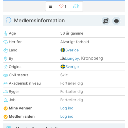
1
Medlemsinformation
Age
56 år gammel
Her for
Alvorligt forhold
Land
Sverige
Kronoberg
By
Ljungby
,
Origins
Sverige
Civil status
Skilt
Akademisk niveau
Fortæller dig
Ryger
Fortæller dig
Job
Fortæller dig
Mine venner
Log ind
Medlem siden
Log ind