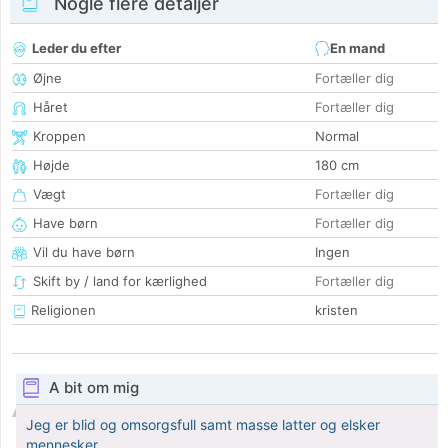
Nogle flere detaljer
Leder du efter
En mand
Øjne
Fortæller dig
Håret
Fortæller dig
Kroppen
Normal
Højde
180 cm
Vægt
Fortæller dig
Have børn
Fortæller dig
Vil du have børn
Ingen
Skift by / land for kærlighed
Fortæller dig
Religionen
kristen
A bit om mig
Jeg er blid og omsorgsfull samt masse latter og elsker
mennesker