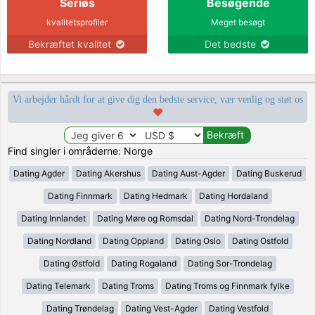
Seriøs
Besøgende
kvalitetsprofiler
Meget besøgt
Bekræftet kvalitet
Det bedste
Vi arbejder hårdt for at give dig den bedste service, vær venlig og støt os
Find singler i områderne: Norge
Dating Agder
Dating Akershus
Dating Aust-Agder
Dating Buskerud
Dating Finnmark
Dating Hedmark
Dating Hordaland
Dating Innlandet
Dating Møre og Romsdal
Dating Nord-Trondelag
Dating Nordland
Dating Oppland
Dating Oslo
Dating Ostfold
Dating Østfold
Dating Rogaland
Dating Sor-Trondelag
Dating Telemark
Dating Troms
Dating Troms og Finnmark fylke
Dating Trøndelag
Dating Vest-Agder
Dating Vestfold