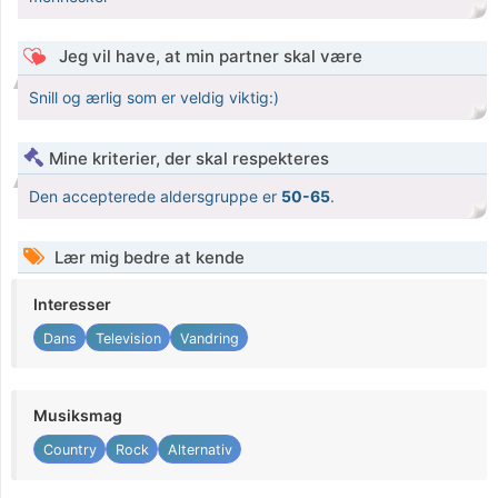
Jeg vil have, at min partner skal være
Snill og ærlig som er veldig viktig:)
Mine kriterier, der skal respekteres
Den accepterede aldersgruppe er
50-65
.
Lær mig bedre at kende
Interesser
Dans
Television
Vandring
Musiksmag
Country
Rock
Alternativ