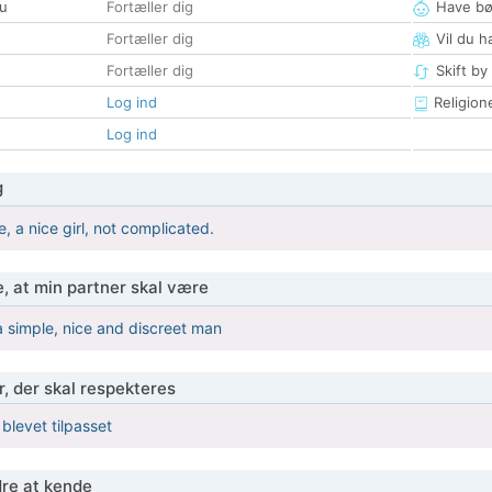
u
Fortæller dig
Have bø
Fortæller dig
Vil du h
Fortæller dig
Skift by
Log ind
Religion
Log ind
g
e, a nice girl, not complicated.
, at min partner skal være
 a simple, nice and discreet man
r, der skal respekteres
 blevet tilpasset
re at kende