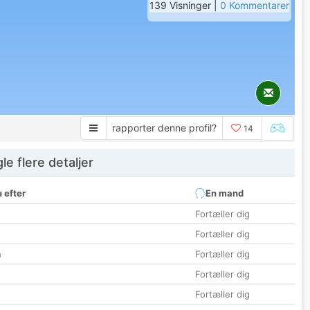
139 Visninger |
0 Kommentarer
rapporter denne profil?
14
e flere detaljer
 efter
En mand
Fortæller dig
Fortæller dig
n
Fortæller dig
Fortæller dig
Fortæller dig