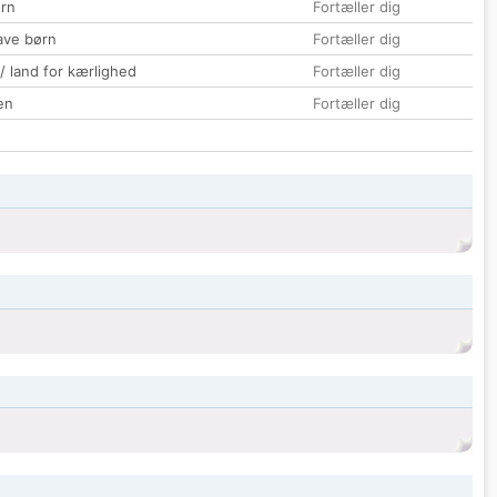
rn
Fortæller dig
ave børn
Fortæller dig
 / land for kærlighed
Fortæller dig
en
Fortæller dig