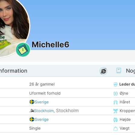
Michelle6
1
nformation
Nogl
26 år gammel
Leder du
Uformelt forhold
Øjne
Sverige
Håret
Stockholm
Stockholm
,
Kroppe
Sverige
Højde
Single
Vægt