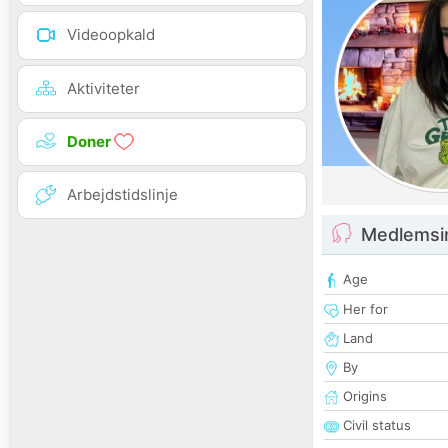
Videoopkald
Aktiviteter
Doner
Arbejdstidslinje
Medlemsi
Age
Her for
Land
By
Origins
Civil status