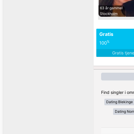
63 år gammel
Stockholm
Gratis
%
100
Gratis tjen
Find singler i o
Dating Blekinge
Dating Nor