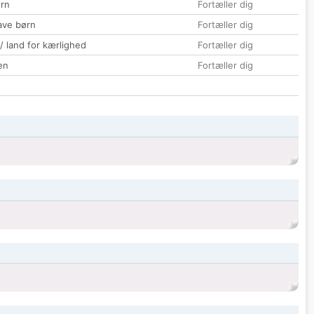
rn
Fortæller dig
ave børn
Fortæller dig
 / land for kærlighed
Fortæller dig
en
Fortæller dig