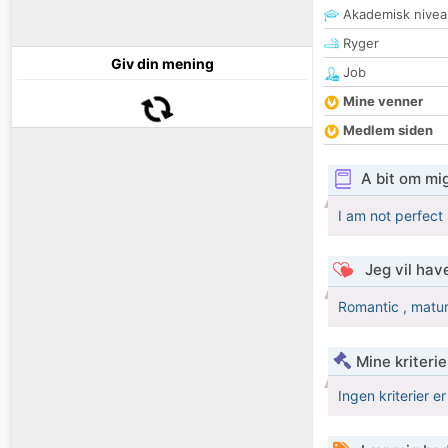
Akademisk nivea
Ryger
Giv din mening
Job
Mine venner
Medlem siden
A bit om mi
I am not perfect 
Jeg vil have
Romantic , matu
Mine kriterie
Ingen kriterier er