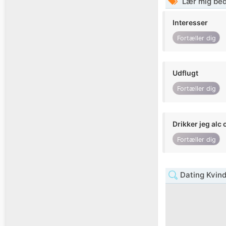
Lær mig bed
Interesser
Fortæller dig
Udflugt
Fortæller dig
Drikker jeg alc 
Fortæller dig
Dating Kvin