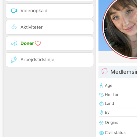
Videoopkald
Aktiviteter
Doner
Arbejdstidslinje
Medlemsi
Age
Her for
Land
By
Origins
Civil status