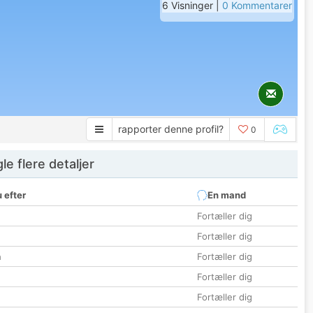
6 Visninger |
0 Kommentarer
rapporter denne profil?
0
e flere detaljer
 efter
En mand
Fortæller dig
Fortæller dig
n
Fortæller dig
Fortæller dig
Fortæller dig