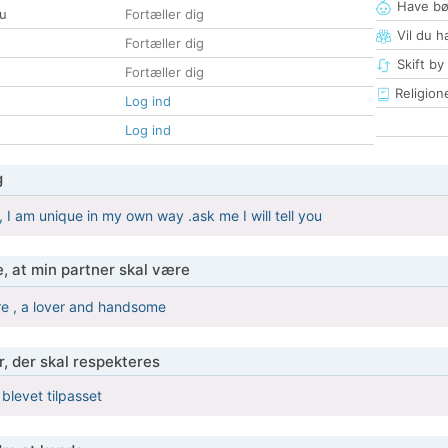
Have bø
u
Fortæller dig
Vil du h
Fortæller dig
Skift by
Fortæller dig
Religion
Log ind
Log ind
g
, I am unique in my own way .ask me I will tell you
, at min partner skal være
re , a lover and handsome
r, der skal respekteres
 blevet tilpasset