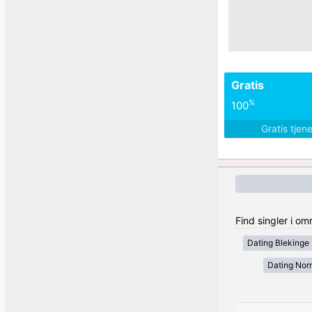
Gratis
%
100
Gratis tjen
Find singler i o
Dating Blekinge
Dating Nor