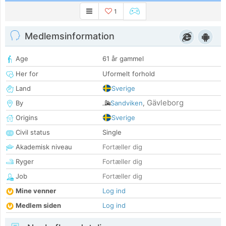
1
Medlemsinformation
Age
61 år gammel
Her for
Uformelt forhold
Land
Sverige
Gävleborg
By
Sandviken
,
Origins
Sverige
Civil status
Single
Akademisk niveau
Fortæller dig
Ryger
Fortæller dig
Job
Fortæller dig
Mine venner
Log ind
Medlem siden
Log ind