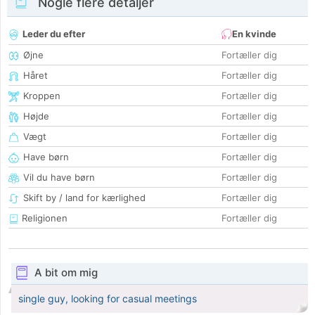
Nogle flere detaljer
Leder du efter
En kvinde
Øjne
Fortæller dig
Håret
Fortæller dig
Kroppen
Fortæller dig
Højde
Fortæller dig
Vægt
Fortæller dig
Have børn
Fortæller dig
Vil du have børn
Fortæller dig
Skift by / land for kærlighed
Fortæller dig
Religionen
Fortæller dig
A bit om mig
single guy, looking for casual meetings