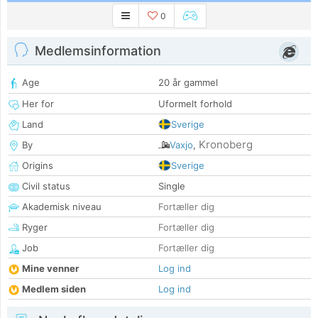
0
Medlemsinformation
Age
20 år gammel
Her for
Uformelt forhold
Land
Sverige
Kronoberg
By
Vaxjo
,
Origins
Sverige
Civil status
Single
Akademisk niveau
Fortæller dig
Ryger
Fortæller dig
Job
Fortæller dig
Mine venner
Log ind
Medlem siden
Log ind