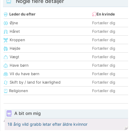
Nogle flere detaljer
Leder du efter
En kvinde
Øjne
Fortæller dig
Håret
Fortæller dig
Kroppen
Fortæller dig
Højde
Fortæller dig
Vægt
Fortæller dig
Have børn
Fortæller dig
Vil du have børn
Fortæller dig
Skift by / land for kærlighed
Fortæller dig
Religionen
Fortæller dig
A bit om mig
18 årig vild grabb letar efter äldre kvinnor