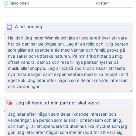
Religionen
kristen
A bit om mig
Hej där! Jag heter Wennie och jag är exalterad över att vara
här på den här dejtingsajten. Jag är en rolig och livlig person
som gillar att spendera tid med vänner och familj, prova på
nya saker och utforska naturen. På min fritid hittar du mig
oftast vandra, campa och resa till nya platser, lyssna på
musik eller shoppa. Jag är också social och älskar att testa
nya restauranger samt experimentera med olika recept i mitt
eget kök. Jag letar efter någon som delar liknande intressen
och värderingar
Jeg vil have, at min partner skal være
Jag letar efter någon som delar liknande intressen och
värderingar. En person som är snäll, omtänksam och ärlig,
och som gillar att spendera tid utomhus lika mycket som jag
gör. Jag letar efter någon som inte är rädd för att vara sig