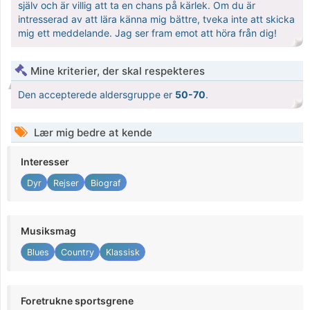
själv och är villig att ta en chans på kärlek. Om du är
intresserad av att lära känna mig bättre, tveka inte att skicka
mig ett meddelande. Jag ser fram emot att höra från dig!
Mine kriterier, der skal respekteres
Den accepterede aldersgruppe er
50-70
.
Lær mig bedre at kende
Interesser
Dyr
Rejser
Biograf
Musiksmag
Blues
Country
Klassisk
Foretrukne sportsgrene