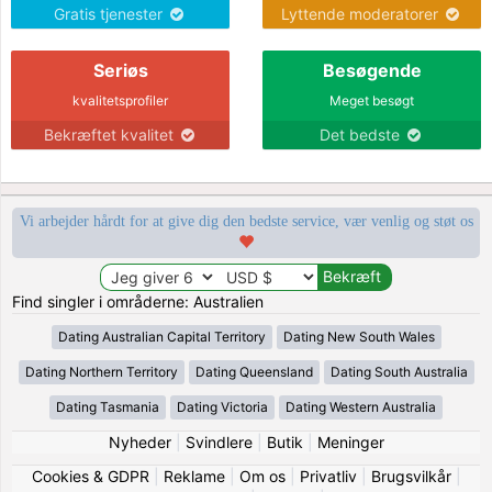
Gratis tjenester
Lyttende moderatorer
Seriøs
Besøgende
kvalitetsprofiler
Meget besøgt
Bekræftet kvalitet
Det bedste
Vi arbejder hårdt for at give dig den bedste service, vær venlig og støt os
Find singler i områderne: Australien
Dating Australian Capital Territory
Dating New South Wales
Dating Northern Territory
Dating Queensland
Dating South Australia
Dating Tasmania
Dating Victoria
Dating Western Australia
Nyheder
|
Svindlere
|
Butik
|
Meninger
Cookies & GDPR
|
Reklame
|
Om os
|
Privatliv
|
Brugsvilkår
|