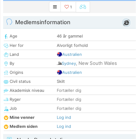
1
Medlemsinformation
Age
46 år gammel
Her for
Alvorligt forhold
Land
Australien
New South Wales
By
Sydney
,
Origins
Australien
Civil status
Skilt
Akademisk niveau
Fortæller dig
Ryger
Fortæller dig
Job
Fortæller dig
Mine venner
Log ind
Medlem siden
Log ind