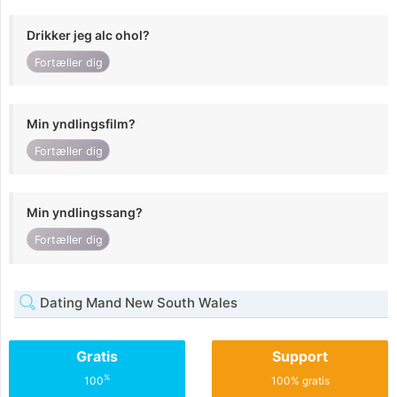
Drikker jeg alc ohol?
Fortæller dig
Min yndlingsfilm?
Fortæller dig
Min yndlingssang?
Fortæller dig
Dating Mand New South Wales
Gratis
Support
%
100
100% gratis