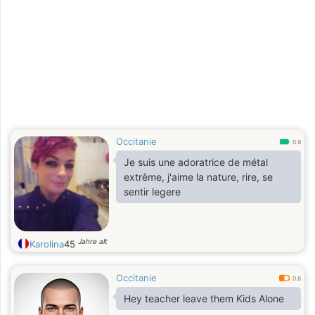
Occitanie
0.9
Je suis une adoratrice de métal
extrême, j'aime la nature, rire, se
sentir legere
Jahre alt
Karolina
45
Occitanie
0.6
Hey teacher leave them Kids Alone