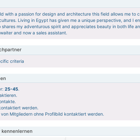
d with a passion for design and architecture this field allows me to 
ultures. Living in Egypt has given me a unique perspective, and I en
shares my adventurous spirit and appreciates beauty in both life an
 waiter and now a sales assistant.
hpartner
ific criteria
ien
er:
25-45
.
aktieren.
ontakte.
ontaktiert werden.
 von Mitgliedern ohne Profilbild kontaktiert werden.
 kennenlernen