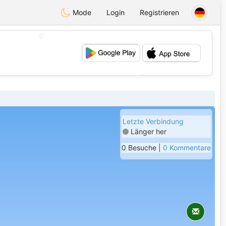
Mode
Login
Registrieren
💖
💕
Letzte Verbindung
Länger her
0 Besuche |
0 Kommentare