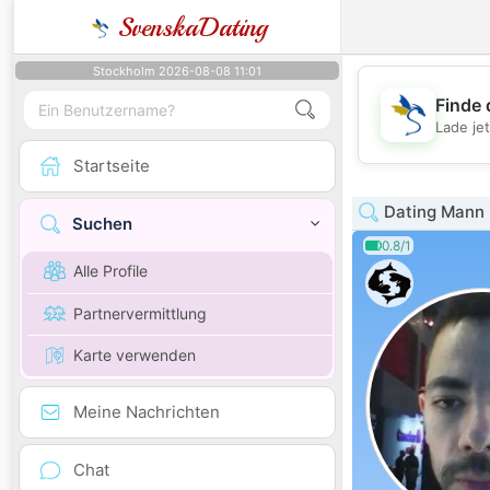
SvenskaDating
Stockholm 2026-08-08 11:01
Finde 
Lade je
Startseite
Dating Mann 
Suchen
0.8/1
Alle Profile
Partnervermittlung
Karte verwenden
Meine Nachrichten
Chat