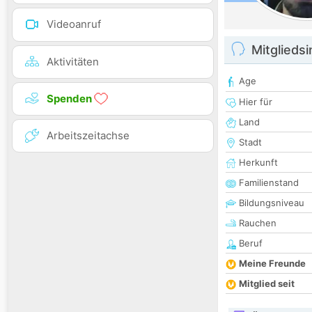
Videoanruf
Mitglieds
Aktivitäten
Age
Spenden
Hier für
Land
Arbeitszeitachse
Stadt
Herkunft
Familienstand
Bildungsniveau
Rauchen
Beruf
Meine Freunde
Mitglied seit