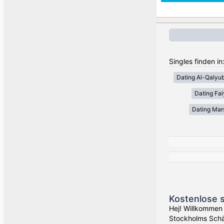
Singles finden i
Dating Al-Qalyub
Dating Fa
Dating Mar
Kostenlose 
Hej! Willkommen
Stockholms Schä