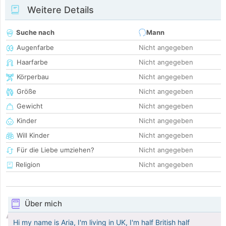
Weitere Details
Suche nach
Mann
Augenfarbe
Nicht angegeben
Haarfarbe
Nicht angegeben
Körperbau
Nicht angegeben
Größe
Nicht angegeben
Gewicht
Nicht angegeben
Kinder
Nicht angegeben
Will Kinder
Nicht angegeben
Für die Liebe umziehen?
Nicht angegeben
Religion
Nicht angegeben
Über mich
Hi my name is Aria, I'm living in UK, I'm half British half