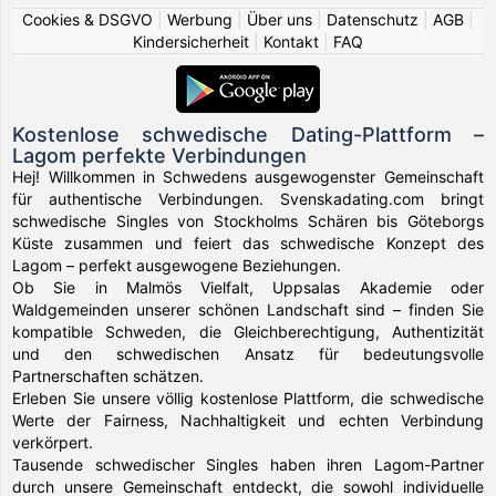
Cookies & DSGVO
|
Werbung
|
Über uns
|
Datenschutz
|
AGB
|
Kindersicherheit
|
Kontakt
|
FAQ
Kostenlose schwedische Dating-Plattform –
Lagom perfekte Verbindungen
Hej! Willkommen in Schwedens ausgewogenster Gemeinschaft
für authentische Verbindungen. Svenskadating.com bringt
schwedische Singles von Stockholms Schären bis Göteborgs
Küste zusammen und feiert das schwedische Konzept des
Lagom – perfekt ausgewogene Beziehungen.
Ob Sie in Malmös Vielfalt, Uppsalas Akademie oder
Waldgemeinden unserer schönen Landschaft sind – finden Sie
kompatible Schweden, die Gleichberechtigung, Authentizität
und den schwedischen Ansatz für bedeutungsvolle
Partnerschaften schätzen.
Erleben Sie unsere völlig kostenlose Plattform, die schwedische
Werte der Fairness, Nachhaltigkeit und echten Verbindung
verkörpert.
Tausende schwedischer Singles haben ihren Lagom-Partner
durch unsere Gemeinschaft entdeckt, die sowohl individuelle