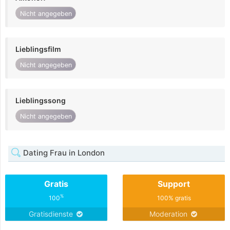
Nicht angegeben
Lieblingsfilm
Nicht angegeben
Lieblingssong
Nicht angegeben
Dating Frau in London
Gratis
Support
%
100
100% gratis
Gratisdienste
Moderation