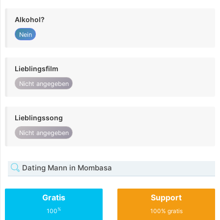
Alkohol?
Nein
Lieblingsfilm
Nicht angegeben
Lieblingssong
Nicht angegeben
Dating Mann in Mombasa
Gratis
Support
%
100
100% gratis