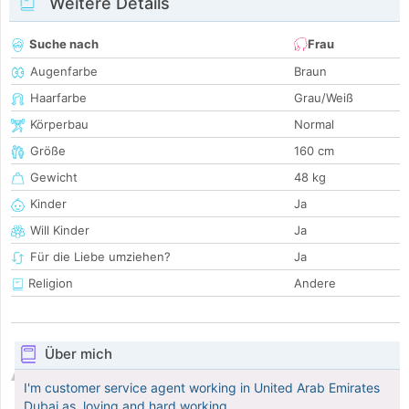
Weitere Details
Suche nach
Frau
Augenfarbe
Braun
Haarfarbe
Grau/Weiß
Körperbau
Normal
Größe
160 cm
Gewicht
48 kg
Kinder
Ja
Will Kinder
Ja
Für die Liebe umziehen?
Ja
Religion
Andere
Über mich
I'm customer service agent working in United Arab Emirates
Dubai as, loving and hard working