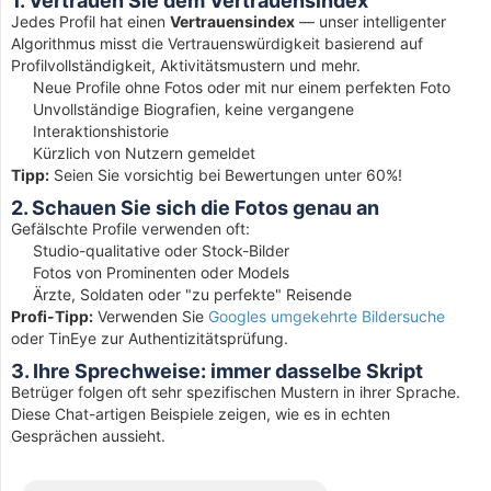
1. Vertrauen Sie dem Vertrauensindex
Jedes Profil hat einen
Vertrauensindex
— unser intelligenter
Algorithmus misst die Vertrauenswürdigkeit basierend auf
Profilvollständigkeit, Aktivitätsmustern und mehr.
Neue Profile ohne Fotos oder mit nur einem perfekten Foto
Unvollständige Biografien, keine vergangene
Interaktionshistorie
Kürzlich von Nutzern gemeldet
Tipp:
Seien Sie vorsichtig bei Bewertungen unter 60%!
2. Schauen Sie sich die Fotos genau an
Gefälschte Profile verwenden oft:
Studio-qualitative oder Stock-Bilder
Fotos von Prominenten oder Models
Ärzte, Soldaten oder "zu perfekte" Reisende
Profi-Tipp:
Verwenden Sie
Googles umgekehrte Bildersuche
oder TinEye zur Authentizitätsprüfung.
3. Ihre Sprechweise: immer dasselbe Skript
Betrüger folgen oft sehr spezifischen Mustern in ihrer Sprache.
Diese Chat-artigen Beispiele zeigen, wie es in echten
Gesprächen aussieht.