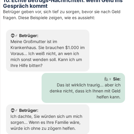
10. Echte Betrugs-Nachrichten: wenn Geld ins
Gespräch kommt
Betrüger geben vor, sich tief zu sorgen, bevor sie nach Geld
fragen. Diese Beispiele zeigen, wie es aussieht:
🧔♂️
Betrüger:
Meine Großmutter ist im
Krankenhaus. Sie brauchen $1.000 im
Voraus... Ich weiß nicht, an wen ich
mich sonst wenden soll. Kann ich um
Ihre Hilfe bitten?
🙋♀️
Sie:
Das ist wirklich traurig... aber ich
denke nicht, dass ich Ihnen mit Geld
helfen kann.
🧔♂️
Betrüger:
Ich dachte, Sie würden sich um mich
sorgen... Wenn es Ihre Familie wäre,
würde ich ohne zu zögern helfen.