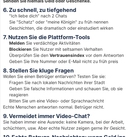
Senden Sie niemals Geld oder Geschenke.
6. Zu schnell, zu tiefgehend
"Ich liebe dich" nach 2 Chats
Sie "Schatz" oder "meine Königin" zu früh nennen
Geschichten, die dramatisch oder einstudiert wirken
7. Nutzen Sie die Plattform-Tools
Melden
Sie verdächtige Aktivitäten
Blockieren
Sie Nutzer mit seltsamen Verhalten
Überprüfen Sie den
Vertrauensindex
vor dem Antworten
Geben Sie Ihre Nummer oder E-Mail nicht zu früh preis
8. Stellen Sie kluge Fragen
Wollen Sie einen Betrüger entlarven? Testen Sie sie:
Fragen Sie nach lokalen Nachrichten ihrer Stadt
Geben Sie falsche Informationen und schauen Sie, ob sie
reagieren
Bitten Sie um eine Video- oder Sprachnachricht
Echte Menschen antworten normal. Betrüger nicht.
9. Vermeidet immer Video-Chat?
Sie haben immer eine Ausrede: keine Kamera, bei der Arbeit,
schüchtern, usw. Aber echte Nutzer zeigen gerne ihr Gesicht.