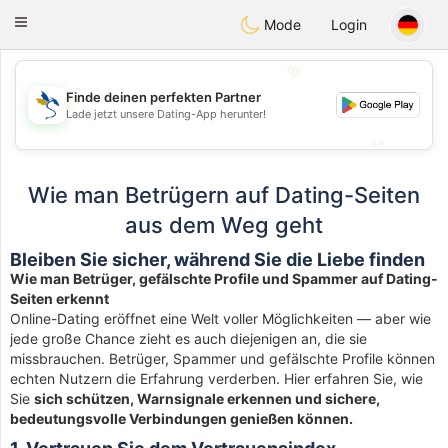
SvenskaDating
Toggle
Mode
Login
navigation
💖
Finde deinen perfekten Partner
💖
Lade jetzt unsere Dating-App herunter!
💕
💕
Wie man Betrügern auf Dating-Seiten
aus dem Weg geht
Bleiben Sie sicher, während Sie die Liebe finden
Wie man Betrüger, gefälschte Profile und Spammer auf Dating-
Seiten erkennt
Online-Dating eröffnet eine Welt voller Möglichkeiten — aber wie
jede große Chance zieht es auch diejenigen an, die sie
missbrauchen. Betrüger, Spammer und gefälschte Profile können
echten Nutzern die Erfahrung verderben. Hier erfahren Sie, wie
Sie
sich schützen, Warnsignale erkennen und sichere,
bedeutungsvolle Verbindungen genießen können.