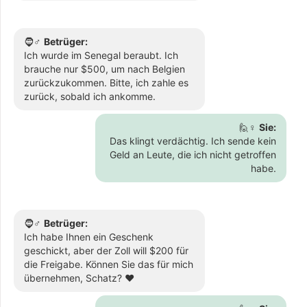
🧔♂️
Betrüger:
Ich wurde im Senegal beraubt. Ich
brauche nur $500, um nach Belgien
zurückzukommen. Bitte, ich zahle es
zurück, sobald ich ankomme.
🙋♀️
Sie:
Das klingt verdächtig. Ich sende kein
Geld an Leute, die ich nicht getroffen
habe.
🧔♂️
Betrüger:
Ich habe Ihnen ein Geschenk
geschickt, aber der Zoll will $200 für
die Freigabe. Können Sie das für mich
übernehmen, Schatz? ❤️