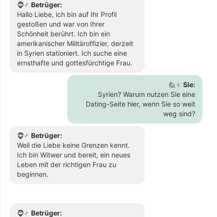
🧔♂️
Betrüger:
Hallo Liebe, ich bin auf Ihr Profil
gestoßen und war von Ihrer
Schönheit berührt. Ich bin ein
amerikanischer Militäroffizier, derzeit
in Syrien stationiert. Ich suche eine
ernsthafte und gottesfürchtige Frau.
🙋♀️
Sie:
Syrien? Warum nutzen Sie eine
Dating-Seite hier, wenn Sie so weit
weg sind?
🧔♂️
Betrüger:
Weil die Liebe keine Grenzen kennt.
Ich bin Witwer und bereit, ein neues
Leben mit der richtigen Frau zu
beginnen.
🧔♂️
Betrüger: