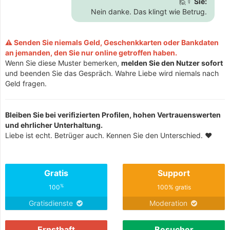
🙋♀️
Sie:
Nein danke. Das klingt wie Betrug.
⚠️ Senden Sie niemals Geld, Geschenkkarten oder Bankdaten
an jemanden, den Sie nur online getroffen haben.
Wenn Sie diese Muster bemerken,
melden Sie den Nutzer sofort
und beenden Sie das Gespräch. Wahre Liebe wird niemals nach
Geld fragen.
Bleiben Sie bei verifizierten Profilen, hohen Vertrauenswerten
und ehrlicher Unterhaltung.
Liebe ist echt. Betrüger auch. Kennen Sie den Unterschied. ❤️
Gratis
Support
%
100
100% gratis
Gratisdienste
Moderation
Ernsthaft
Besucher