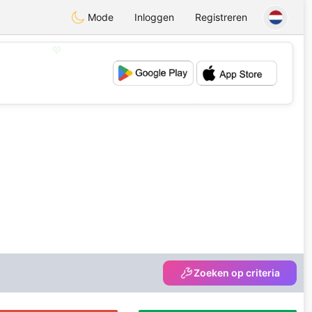
Mode
Inloggen
Registreren
💖
💕
Zoeken op criteria