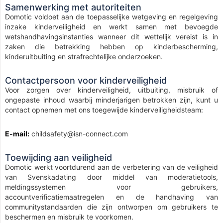
Samenwerking met autoriteiten
Domotic voldoet aan de toepasselijke wetgeving en regelgeving
inzake kinderveiligheid en werkt samen met bevoegde
wetshandhavingsinstanties wanneer dit wettelijk vereist is in
zaken die betrekking hebben op kinderbescherming,
kinderuitbuiting en strafrechtelijke onderzoeken.
Contactpersoon voor kinderveiligheid
Voor zorgen over kinderveiligheid, uitbuiting, misbruik of
ongepaste inhoud waarbij minderjarigen betrokken zijn, kunt u
contact opnemen met ons toegewijde kinderveiligheidsteam:
E-mail:
childsafety@isn-connect.com
Toewijding aan veiligheid
Domotic werkt voortdurend aan de verbetering van de veiligheid
van Svenskadating door middel van moderatietools,
meldingssystemen voor gebruikers,
accountverificatiemaatregelen en de handhaving van
communitystandaarden die zijn ontworpen om gebruikers te
beschermen en misbruik te voorkomen.