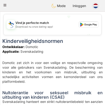
SvenskaDating
Toggle
Mode
Inloggen
navigation
💖
Vind je perfecte match
Download nu onze dating-app!
💖
💕
💕
Kinderveiligheidsnormen
Ontwikkelaar:
Domotic
Applicatie:
Svenskadating
Domotic zet zich in voor een veilige en respectvolle omgeving
voor alle gebruikers van Svenskadating. De bescherming van
kinderen en het voorkomen van misbruik, uitbuiting en
schadelijke activiteiten vormen een kernonderdeel van ons
platformbeleid.
Nultolerantie voor seksueel misbruik en
uitbuiting van kinderen (CSAE)
Svenskadating hanteert een strikt nultolerantiebeleid ten aanzien