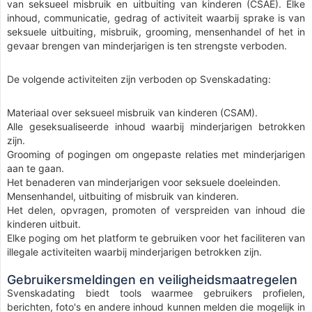
van seksueel misbruik en uitbuiting van kinderen (CSAE). Elke
inhoud, communicatie, gedrag of activiteit waarbij sprake is van
seksuele uitbuiting, misbruik, grooming, mensenhandel of het in
gevaar brengen van minderjarigen is ten strengste verboden.
De volgende activiteiten zijn verboden op Svenskadating:
Materiaal over seksueel misbruik van kinderen (CSAM).
Alle geseksualiseerde inhoud waarbij minderjarigen betrokken
zijn.
Grooming of pogingen om ongepaste relaties met minderjarigen
aan te gaan.
Het benaderen van minderjarigen voor seksuele doeleinden.
Mensenhandel, uitbuiting of misbruik van kinderen.
Het delen, opvragen, promoten of verspreiden van inhoud die
kinderen uitbuit.
Elke poging om het platform te gebruiken voor het faciliteren van
illegale activiteiten waarbij minderjarigen betrokken zijn.
Gebruikersmeldingen en veiligheidsmaatregelen
Svenskadating biedt tools waarmee gebruikers profielen,
berichten, foto's en andere inhoud kunnen melden die mogelijk in