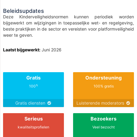
Beleidsupdates
Deze Kinderveiligheidsnormen kunnen periodiek worden
bijgewerkt om wijzigingen in toepasselijke wet- en regelgeving,
beste praktijken in de sector en vereisten voor platformveiligheid
weer te geven.
Laatst bijgewerkt:
Juni 2026
Gratis
Ondersteuning
%
100
100% gratis
Gratis diensten
Luisterende moderators
Serieus
Bezoekers
kwaliteitsprofielen
Veel bezocht