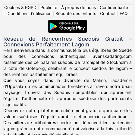
Cookies & RGPD
|
Publicité
|
À propos de nous
|
Confidentialité
|
Conditions d'utilisation
|
Sécurité des enfants
|
Contact
|
FAQ
Réseau de Rencontres Suédois Gratuit –
Connexions Parfaitement Lagom
Hej ! Bienvenue dans la communauté la plus équilibrée de Suède
pour des connexions authentiques. Svenskadating.com
rassemble des célibataires suédois de l'archipel de Stockholm à
la côte de Göteborg, célébrant le concept suédois de lagom –
des relations parfaitement équilibrées.
Que vous soyez dans la diversité de Malmö, l'académie
d'Uppsala ou les communautés forestières à travers notre beau
paysage, trouvez des Suédois compatibles qui apprécient
l'égalité, l'authenticité et l'approche suédoise des partenariats
significatifs.
Découvrez notre plateforme entièrement gratuite qui incarne les
valeurs suédoises d'équité, durabilité et connexion authentique.
Des milliers de célibataires suédois ont découvert leur partenaire
lagom grâce à notre communauté qui valorise à la fois la liberté
individuelle et la proximité significative.