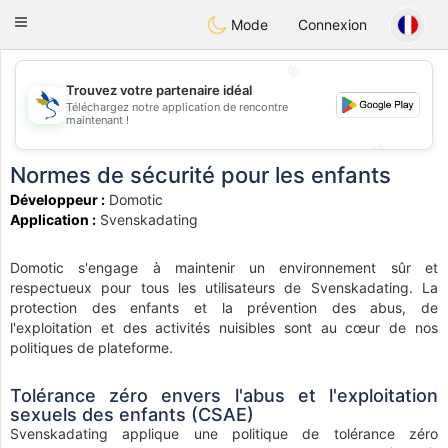
SvenskaDating
Toggle
Mode
Connexion
navigation
💖
Trouvez votre partenaire idéal
Téléchargez notre application de rencontre
💖
maintenant !
💕
💕
Normes de sécurité pour les enfants
Développeur :
Domotic
Application :
Svenskadating
Domotic s'engage à maintenir un environnement sûr et
respectueux pour tous les utilisateurs de Svenskadating. La
protection des enfants et la prévention des abus, de
l'exploitation et des activités nuisibles sont au cœur de nos
politiques de plateforme.
Tolérance zéro envers l'abus et l'exploitation
sexuels des enfants (CSAE)
Svenskadating applique une politique de tolérance zéro