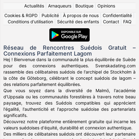
Actualités
|
Arnaqueurs
|
Boutique
|
Opinions
Cookies & RGPD
|
Publicité
|
À propos de nous
|
Confidentialité
|
Conditions d'utilisation
|
Sécurité des enfants
|
Contact
|
FAQ
Réseau de Rencontres Suédois Gratuit –
Connexions Parfaitement Lagom
Hej ! Bienvenue dans la communauté la plus équilibrée de Suède
pour des connexions authentiques. Svenskadating.com
rassemble des célibataires suédois de l'archipel de Stockholm à
la côte de Göteborg, célébrant le concept suédois de lagom –
des relations parfaitement équilibrées.
Que vous soyez dans la diversité de Malmö, l'académie
d'Uppsala ou les communautés forestières à travers notre beau
paysage, trouvez des Suédois compatibles qui apprécient
l'égalité, l'authenticité et l'approche suédoise des partenariats
significatifs.
Découvrez notre plateforme entièrement gratuite qui incarne les
valeurs suédoises d'équité, durabilité et connexion authentique.
Des milliers de célibataires suédois ont découvert leur partenaire