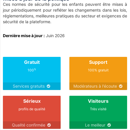
Ces normes de sécurité pour les enfants peuvent être mises à
jour périodiquement pour refléter les changements dans les lois,
réglementations, meilleures pratiques du secteur et exigences de
sécurité de la plateforme.
Dernière mise à jour :
Juin 2026
Gratuit
Support
%
100
100% gratuit
Services gratuits
Modérateurs à l'écoute
Sérieux
Visiteurs
profils de qualité
Très visité
Qualité confirmée
Le meilleur